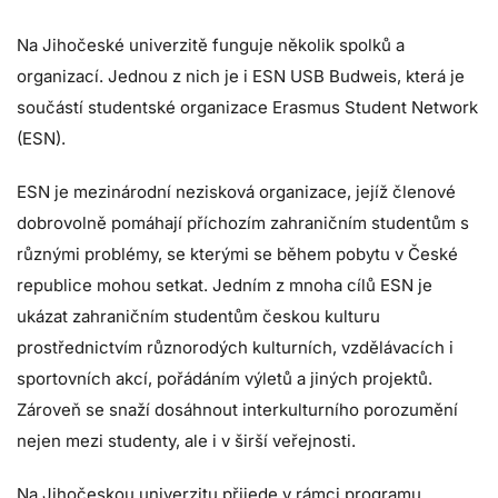
Na Jihočeské univerzitě funguje několik spolků a
organizací. Jednou z nich je i ESN USB Budweis, která je
součástí studentské organizace Erasmus Student Network
(ESN).
ESN je mezinárodní nezisková organizace, jejíž členové
dobrovolně pomáhají příchozím zahraničním studentům s
různými problémy, se kterými se během pobytu v České
republice mohou setkat. Jedním z mnoha cílů ESN je
ukázat zahraničním studentům českou kulturu
prostřednictvím různorodých kulturních, vzdělávacích i
sportovních akcí, pořádáním výletů a jiných projektů.
Zároveň se snaží dosáhnout interkulturního porozumění
nejen mezi studenty, ale i v širší veřejnosti.
Na Jihočeskou univerzitu přijede v rámci programu