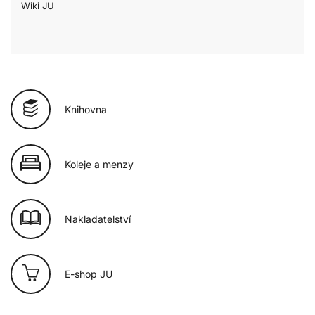
Wiki JU
Knihovna
Koleje a menzy
Nakladatelství
E-shop JU