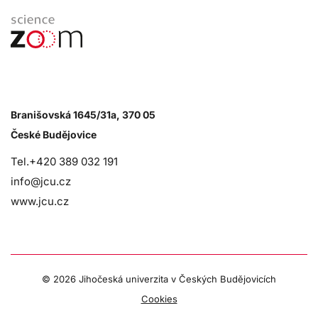
Branišovská 1645/31a, 370 05
České Budějovice
Tel.+420 389 032 191
info@jcu.cz
www.jcu.cz
©
2026 Jihočeská univerzita v Českých Budějovicích
Cookies