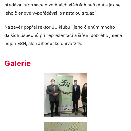
předává informace o změnách vládních nařízení a jak se
jeho členové vypořádávají s nastalou situací.
Na závěr popřál rektor JU klubu i jeho členům mnoho
dalších úspěchů při reprezentaci a šíření dobrého jména
nejen ESN, ale i Jihočeské univerzity.
Galerie