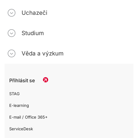
Uchazeči
Studium
Věda a výzkum
Přihlásit se
STAG
E-learning
E-mail / Office 365+
ServiceDesk