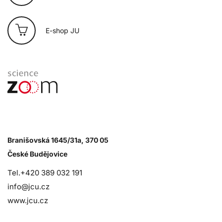
E-shop JU
Branišovská 1645/31a, 370 05
České Budějovice
Tel.+420 389 032 191
info@jcu.cz
www.jcu.cz