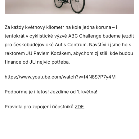
Za každý květnový kilometr na kole jedna koruna – i
tentokrát v cyklistické výzvě ABC Challenge budeme jezdit
pro českobudějovické Autis Centrum. Navštívili jsme ho s
rektorem JU Pavlem Kozákem, abychom zjistili, kde budou
finance od JU nejvíc potřeba.
https://www.youtube.com/watch?v=f4N8S7P7y4M
Podpořme je i letos! Jezdíme od 1. května!
Pravidla pro zapojení účastníků
ZDE
.