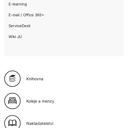
E-learning
E-mail / Office 365+
ServiceDesk
Wiki JU
Knihovna
Koleje a menzy
Nakladatelství