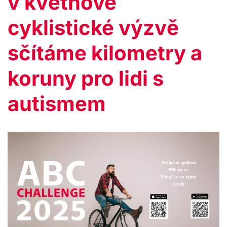
v květnové
cyklistické výzvě
sčítáme kilometry a
koruny pro lidi s
autismem