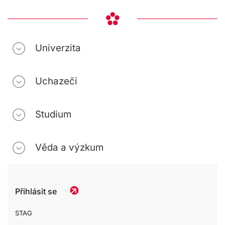
Univerzita
Uchazeči
Studium
Věda a výzkum
Přihlásit se
STAG