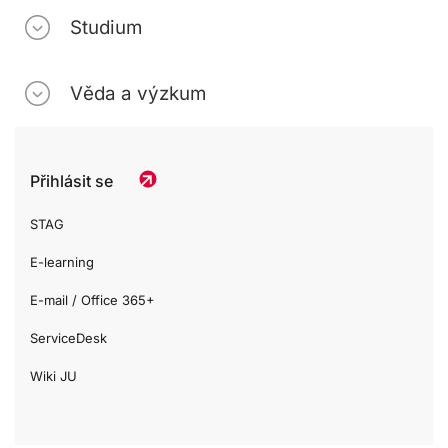
Studium
Věda a výzkum
Přihlásit se
STAG
E-learning
E-mail / Office 365+
ServiceDesk
Wiki JU