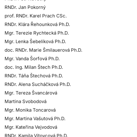
RNDr. Jan Pokorný
prof. RNDr. Karel Prach CSc.
RNDr. Klára Řehounková Ph.D.
Mgr. Terezie Rychtecká Ph.D.
Mgr. Lenka Šebelíková Ph.D.
doc. RNDr. Marie Šmilauerová Ph.D.
Mgr. Vanda Šorfová Ph.D.
doc. Ing. Milan Štech Ph.D.
RNDr. Táňa Štechová Ph.D.
RNDr. Alena Sucháčková Ph.D.
Mgr. Tereza Švancárová
Martina Svobodová
Mgr. Monika Toncarová
Mgr. Martina Vašutová Ph.D.
Mgr. Kateřina Vejvodová
RNDr. Kamila Vítovcová Ph.D.