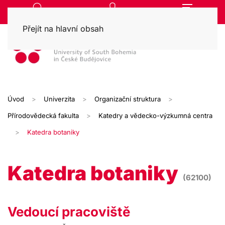
Přejít na hlavní obsah
Úvod
Univerzita
Organizační struktura
Přírodovědecká fakulta
Katedry a vědecko-výzkumná centra
Katedra botaniky
Katedra botaniky
(62100)
Vedoucí pracoviště