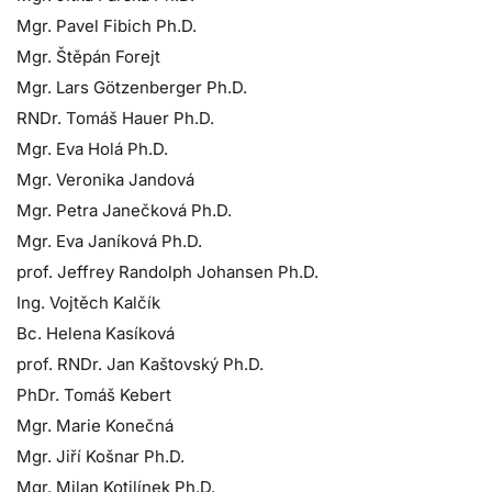
Mgr. Pavel Fibich Ph.D.
Mgr. Štěpán Forejt
Mgr. Lars Götzenberger Ph.D.
RNDr. Tomáš Hauer Ph.D.
Mgr. Eva Holá Ph.D.
Mgr. Veronika Jandová
Mgr. Petra Janečková Ph.D.
Mgr. Eva Janíková Ph.D.
prof. Jeffrey Randolph Johansen Ph.D.
Ing. Vojtěch Kalčík
Bc. Helena Kasíková
prof. RNDr. Jan Kaštovský Ph.D.
PhDr. Tomáš Kebert
Mgr. Marie Konečná
Mgr. Jiří Košnar Ph.D.
Mgr. Milan Kotilínek Ph.D.