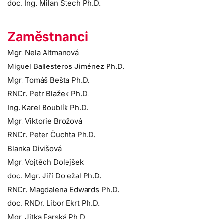
doc. Ing. Milan Štech Ph.D.
Zaměstnanci
Mgr. Nela Altmanová
Miguel Ballesteros Jiménez Ph.D.
Mgr. Tomáš Bešta Ph.D.
RNDr. Petr Blažek Ph.D.
Ing. Karel Boublík Ph.D.
Mgr. Viktorie Brožová
RNDr. Peter Čuchta Ph.D.
Blanka Divišová
Mgr. Vojtěch Dolejšek
doc. Mgr. Jiří Doležal Ph.D.
RNDr. Magdalena Edwards Ph.D.
doc. RNDr. Libor Ekrt Ph.D.
Mgr. Jitka Farská Ph.D.