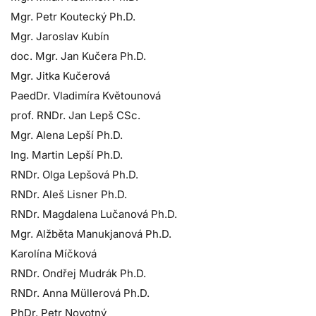
Mgr. Petr Koutecký Ph.D.
Mgr. Jaroslav Kubín
doc. Mgr. Jan Kučera Ph.D.
Mgr. Jitka Kučerová
PaedDr. Vladimíra Květounová
prof. RNDr. Jan Lepš CSc.
Mgr. Alena Lepší Ph.D.
Ing. Martin Lepší Ph.D.
RNDr. Olga Lepšová Ph.D.
RNDr. Aleš Lisner Ph.D.
RNDr. Magdalena Lučanová Ph.D.
Mgr. Alžběta Manukjanová Ph.D.
Karolína Míčková
RNDr. Ondřej Mudrák Ph.D.
RNDr. Anna Müllerová Ph.D.
PhDr. Petr Novotný