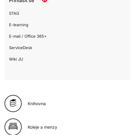
Přihlásit se
STAG
E-learning
E-mail / Office 365+
ServiceDesk
Wiki JU
Knihovna
Koleje a menzy