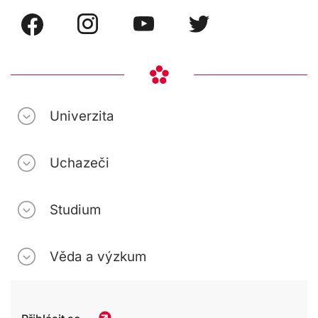
Univerzita
Uchazeči
Studium
Věda a výzkum