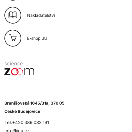
Nakladatelství
E-shop JU
Branišovská 1645/31a, 370 05
České Budějovice
Tel.+420 389 032 191
info@jcu.cz