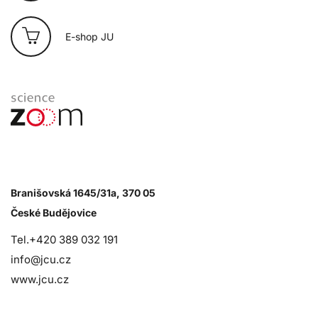
E-shop JU
Branišovská 1645/31a, 370 05
České Budějovice
Tel.+420 389 032 191
info@jcu.cz
www.jcu.cz