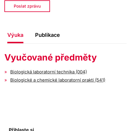
Poslat zprávu
Výuka
Publikace
Vyučované předměty
Biologická laboratorní technika (004)
Biologické a chemické laboratorní prakti (541)
Přihlaste si