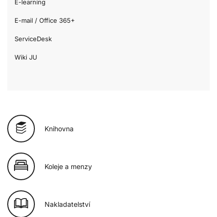
E-learning
E-mail / Office 365+
ServiceDesk
Wiki JU
Knihovna
Koleje a menzy
Nakladatelství