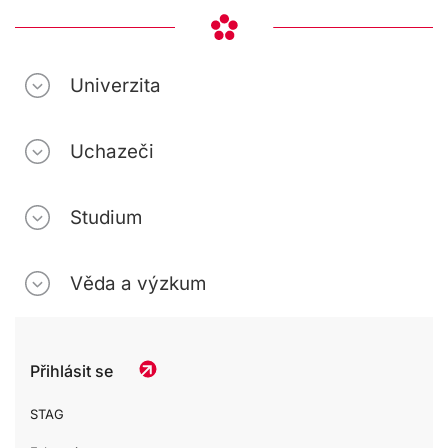
Univerzita
Uchazeči
Studium
Věda a výzkum
Přihlásit se
STAG