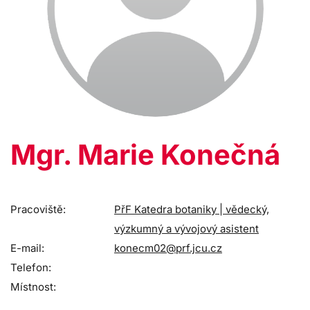
Mgr. Marie Konečná
Pracoviště:
PřF Katedra botaniky | vědecký,
výzkumný a vývojový asistent
E-mail:
konecm02@prf.jcu.cz
Telefon:
Místnost: