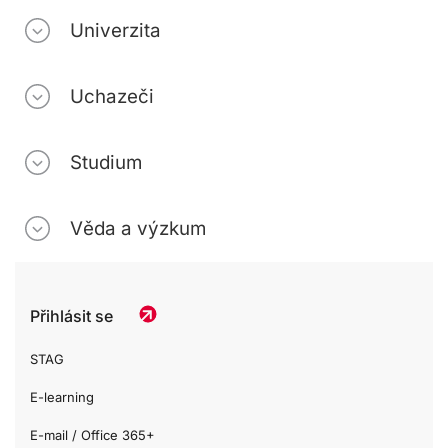
Univerzita
Uchazeči
Studium
Věda a výzkum
Přihlásit se
STAG
E-learning
E-mail / Office 365+