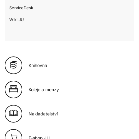
ServiceDesk
Wiki JU
Knihovna
Koleje a menzy
Nakladatelství
E-shop JU