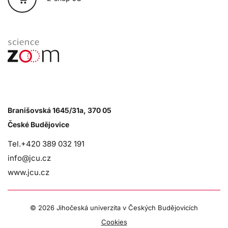
Branišovská 1645/31a, 370 05
České Budějovice
Tel.+420 389 032 191
info@jcu.cz
www.jcu.cz
©
2026 Jihočeská univerzita v Českých Budějovicích
Cookies