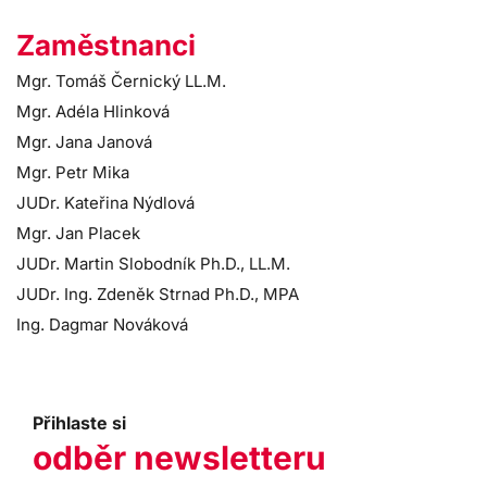
Zaměstnanci
Mgr. Tomáš Černický LL.M.
Mgr. Adéla Hlinková
Mgr. Jana Janová
Mgr. Petr Mika
JUDr. Kateřina Nýdlová
Mgr. Jan Placek
JUDr. Martin Slobodník Ph.D., LL.M.
JUDr. Ing. Zdeněk Strnad Ph.D., MPA
Ing. Dagmar Nováková
Přihlaste si
odběr newsletteru