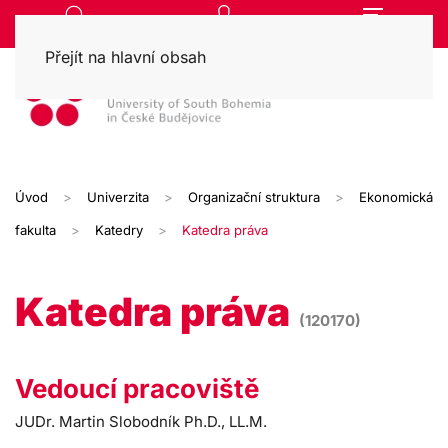
Přejít na hlavní obsah
Úvod
Univerzita
Organizační struktura
Ekonomická
fakulta
Katedry
Katedra práva
Katedra práva
(120170)
Vedoucí pracoviště
JUDr. Martin Slobodník Ph.D., LL.M.