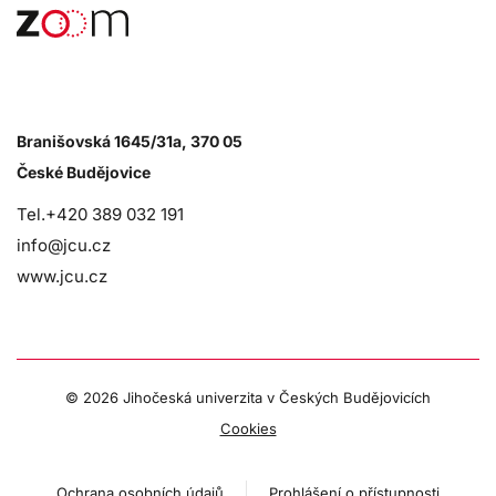
Branišovská 1645/31a, 370 05
České Budějovice
Tel.+420 389 032 191
info@jcu.cz
www.jcu.cz
©
2026 Jihočeská univerzita v Českých Budějovicích
Cookies
Ochrana osobních údajů
Prohlášení o přístupnosti