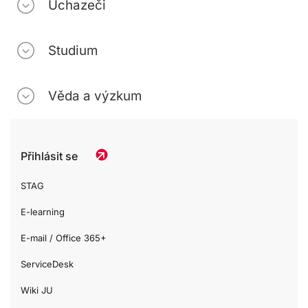
Uchazeči
Studium
Věda a výzkum
Přihlásit se
STAG
E-learning
E-mail / Office 365+
ServiceDesk
Wiki JU