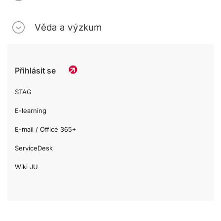
Věda a výzkum
Přihlásit se
STAG
E-learning
E-mail / Office 365+
ServiceDesk
Wiki JU