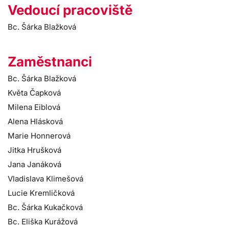
Vedoucí pracoviště
Bc. Šárka Blažková
Zaměstnanci
Bc. Šárka Blažková
Květa Čapková
Milena Eiblová
Alena Hlásková
Marie Honnerová
Jitka Hrušková
Jana Janáková
Vladislava Klimešová
Lucie Kremličková
Bc. Šárka Kukačková
Bc. Eliška Kurážová