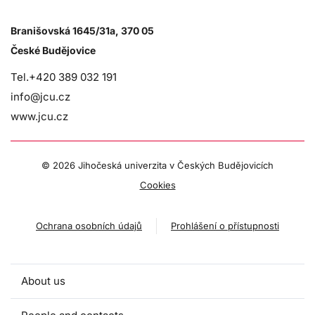
Branišovská 1645/31a, 370 05
České Budějovice
Tel.+420 389 032 191
info@jcu.cz
www.jcu.cz
©
2026 Jihočeská univerzita v Českých Budějovicích
Cookies
Ochrana osobních údajů
Prohlášení o přístupnosti
About us