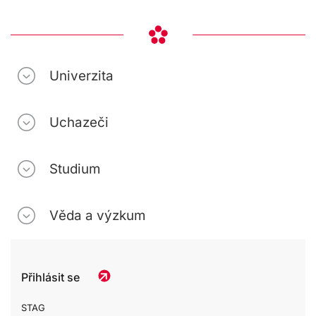
Univerzita
Uchazeči
Studium
Věda a výzkum
Přihlásit se
STAG