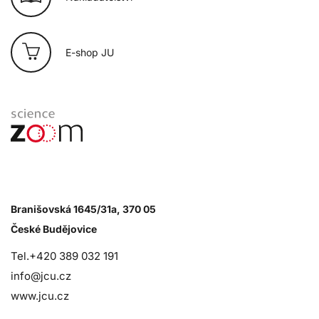
E-shop JU
Branišovská 1645/31a, 370 05
České Budějovice
Tel.+420 389 032 191
info@jcu.cz
www.jcu.cz