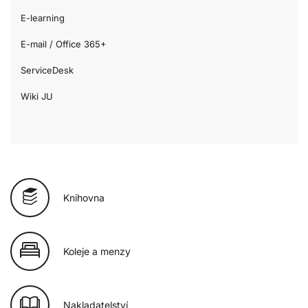
E-learning
E-mail / Office 365+
ServiceDesk
Wiki JU
Knihovna
Koleje a menzy
Nakladatelství