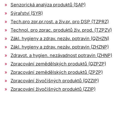
Senzorická analýza produktů (SAP)
Sýrařství (SYR)
Tech.pro zpr.pr.rost. a živ.pr. pro DSP (TZPRZ)
Technol. pro zprac. produktů živ. prod. (TZPZV)
Zákl. hygieny a zdrav. nezáv. potravin (QZHZN)
Zákl. hygieny a zdrav. nezáv. potravin (ZHZNP)
Zdravot. a hygien. nezávadnost potravin (ZHNP)
Zpracování zemědělských produktů (QZPZP)
Zpracování zemědělských produktů (ZPZP)
Zpracování živočišných produktů (QZZIP)
Zpracování živočišných produktů (ZZIP)