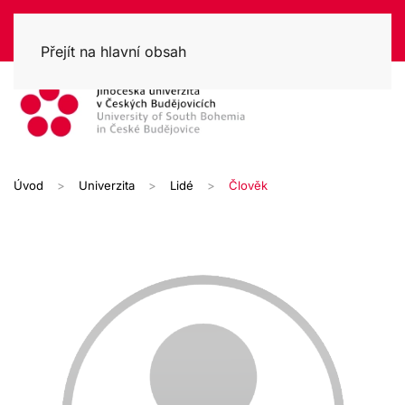
Přejít na hlavní obsah
Úvod
Univerzita
Lidé
Člověk