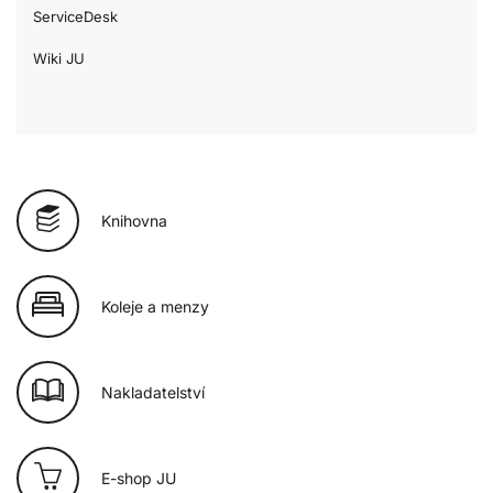
ServiceDesk
Wiki JU
Knihovna
Koleje a menzy
Nakladatelství
E-shop JU