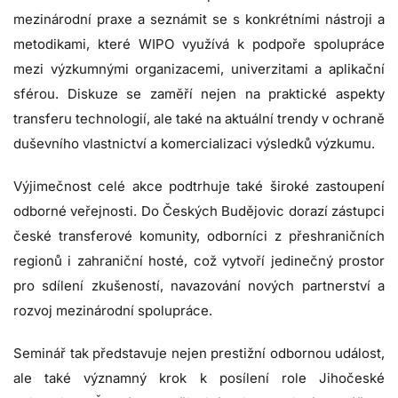
mezinárodní praxe a seznámit se s konkrétními nástroji a
metodikami, které WIPO využívá k podpoře spolupráce
mezi výzkumnými organizacemi, univerzitami a aplikační
sférou. Diskuze se zaměří nejen na praktické aspekty
transferu technologií, ale také na aktuální trendy v ochraně
duševního vlastnictví a komercializaci výsledků výzkumu.
Výjimečnost celé akce podtrhuje také široké zastoupení
odborné veřejnosti. Do Českých Budějovic dorazí zástupci
české transferové komunity, odborníci z přeshraničních
regionů i zahraniční hosté, což vytvoří jedinečný prostor
pro sdílení zkušeností, navazování nových partnerství a
rozvoj mezinárodní spolupráce.
Seminář tak představuje nejen prestižní odbornou událost,
ale také významný krok k posílení role Jihočeské