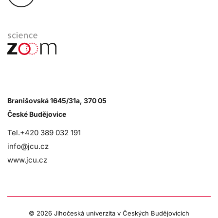
Branišovská 1645/31a, 370 05
České Budějovice
Tel.+420 389 032 191
info@jcu.cz
www.jcu.cz
©
2026 Jihočeská univerzita v Českých Budějovicích