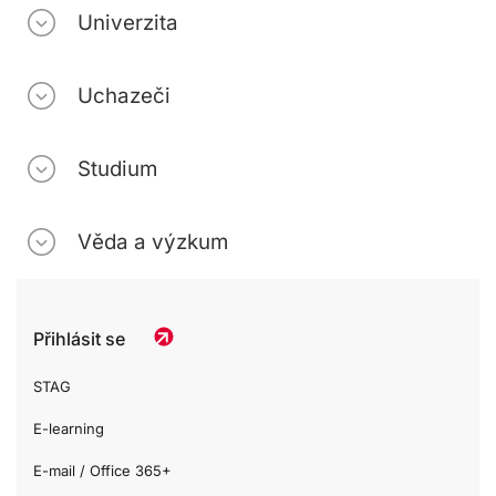
Univerzita
Uchazeči
Studium
Věda a výzkum
Přihlásit se
STAG
E-learning
E-mail / Office 365+