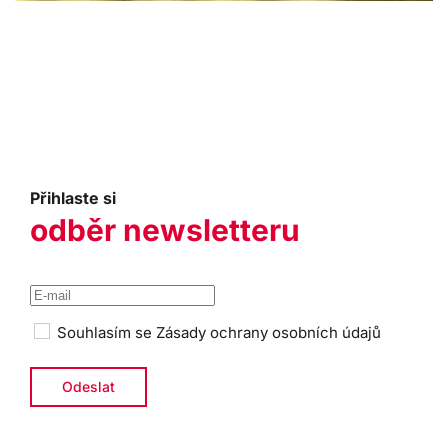
it obrázek
Přihlaste si
odběr newsletteru
Souhlasím se
Zásady ochrany osobních údajů