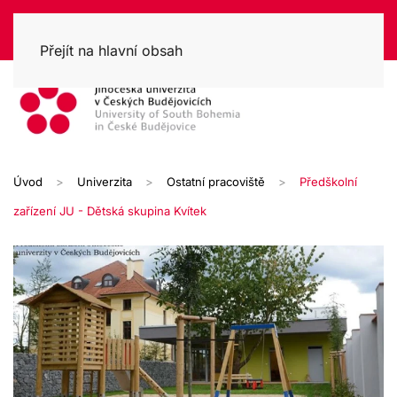
Přejít na hlavní obsah
Úvod
Univerzita
Ostatní pracoviště
Předškolní
zařízení JU - Dětská skupina Kvítek