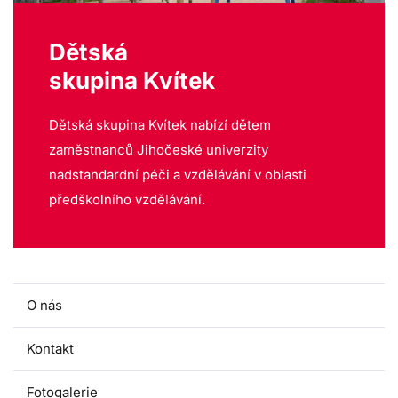
Dětská
skupina Kvítek
Dětská skupina Kvítek nabízí dětem
zaměstnanců Jihočeské univerzity
nadstandardní péči a vzdělávání v oblasti
předškolního vzdělávání.
O nás
Kontakt
Fotogalerie