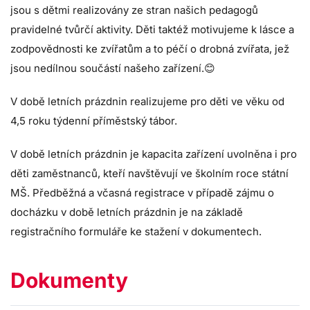
jsou s dětmi realizovány ze stran našich pedagogů
pravidelné tvůrčí aktivity. Děti taktéž motivujeme k lásce a
zodpovědnosti ke zvířatům a to péčí o drobná zvířata, jež
jsou nedílnou součástí našeho zařízení.😊
V době letních prázdnin realizujeme pro děti ve věku od
4,5 roku týdenní příměstský tábor.
V době letních prázdnin je kapacita zařízení uvolněna i pro
děti zaměstnanců, kteří navštěvují ve školním roce státní
MŠ. Předběžná a včasná registrace v případě zájmu o
docházku v době letních prázdnin je na základě
registračního formuláře ke stažení v dokumentech.
Dokumenty