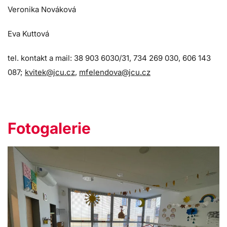
Veronika Nováková
Eva Kuttová
tel. kontakt a mail: 38 903 6030/31, 734 269 030, 606 143
087;
kvitek@jcu.cz
,
mfelendova@jcu.cz
Fotogalerie