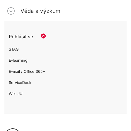
Věda a výzkum
Přihlásit se
STAG
E-learning
E-mail / Office 365+
ServiceDesk
Wiki JU