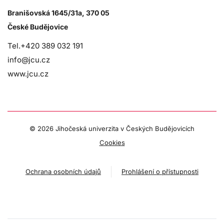
Branišovská 1645/31a, 370 05
České Budějovice
Tel.+420 389 032 191
info@jcu.cz
www.jcu.cz
©
2026 Jihočeská univerzita v Českých Budějovicích
Cookies
Ochrana osobních údajů
Prohlášení o přístupnosti