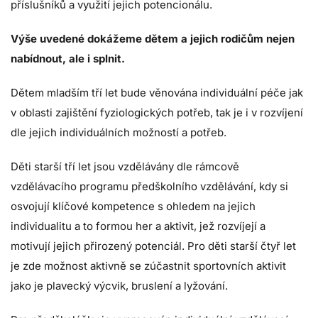
příslušníků a využití jejich potencionálu.
Výše uvedené dokážeme dětem a jejich rodičům nejen
nabídnout, ale i splnit.
Dětem mladším tří let bude věnována individuální péče jak
v oblasti zajištění fyziologických potřeb, tak je i v rozvíjení
dle jejich individuálních možností a potřeb.
Děti starší tří let jsou vzdělávány dle rámcově
vzdělávacího programu předškolního vzdělávání, kdy si
osvojují klíčové kompetence s ohledem na jejich
individualitu a to formou her a aktivit, jež rozvíjejí a
motivují jejich přirozený potenciál. Pro děti starší čtyř let
je zde možnost aktivně se zúčastnit sportovních aktivit
jako je plavecký výcvik, bruslení a lyžování.