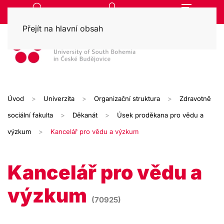
Přejít na hlavní obsah
Úvod
Univerzita
Organizační struktura
Zdravotně
sociální fakulta
Děkanát
Úsek proděkana pro vědu a
výzkum
Kancelář pro vědu a výzkum
Kancelář pro vědu a
výzkum
(70925)