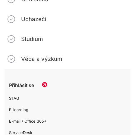
Uchazeči
Studium
Věda a výzkum
Přihlásit se
STAG
E-learning
E-mail / Office 365+
ServiceDesk