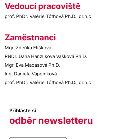
Vedoucí pracoviště
prof. PhDr. Valérie Tóthová Ph.D., dr.h.c.
Zaměstnanci
Mgr. Zdeňka Elišková
RNDr. Dana Hanzliková Vašková Ph.D.
Mgr. Eva Macasová Ph.D.
Ing. Daniela Vápeníková
prof. PhDr. Valérie Tóthová Ph.D., dr.h.c.
Přihlaste si
odběr newsletteru