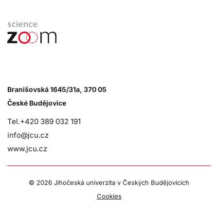
Branišovská 1645/31a, 370 05
České Budějovice
Tel.+420 389 032 191
info@jcu.cz
www.jcu.cz
©
2026 Jihočeská univerzita v Českých Budějovicích
Cookies