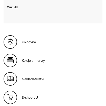
Wiki JU
Knihovna
Koleje a menzy
Nakladatelství
E-shop JU