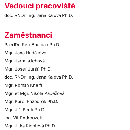
Vedoucí pracoviště
doc. RNDr. Ing. Jana Kalová Ph.D.
Zaměstnanci
PaedDr. Petr Bauman Ph.D.
Mgr. Jana Hudáková
Mgr. Jarmila Ichová
Mgr. Josef Juráň Ph.D.
doc. RNDr. Ing. Jana Kalová Ph.D.
Mgr. Roman Kneifl
Mgr. et Mgr. Nikola Papežová
Mgr. Karel Pazourek Ph.D.
Mgr. Jiří Pech Ph.D.
Ing. Vít Podroužek
Mgr. Jitka Richtová Ph.D.