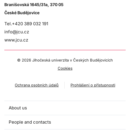
Branišovská 1645/31a, 370 05
České Budějovice
Tel.+420 389 032 191
info@jcu.cz
www.jcu.cz
©
2026 Jihočeská univerzita v Českých Budějovicích
Cookies
Ochrana osobních údajů
Prohlášení o přístupnosti
About us
People and contacts