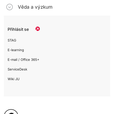
Věda a výzkum
Přihlásit se
STAG
E-learning
E-mail / Office 365+
ServiceDesk
Wiki JU