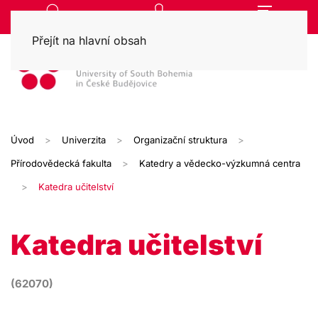
Přejít na hlavní obsah
Úvod
Univerzita
Organizační struktura
Přírodovědecká fakulta
Katedry a vědecko-výzkumná centra
Katedra učitelství
Katedra učitelství
(62070)