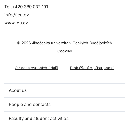
Tel.+420 389 032 191
info@jcu.cz
www.jcu.cz
©
2026 Jihočeská univerzita v Českých Budějovicích
Cookies
Ochrana osobních údajů
Prohlášení o přístupnosti
About us
People and contacts
Faculty and student activities