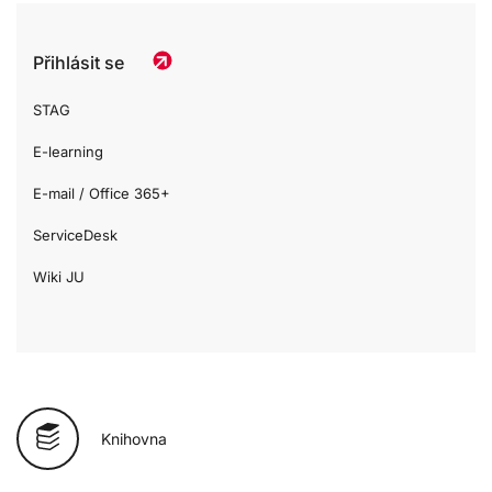
Přihlásit se
STAG
E-learning
E-mail / Office 365+
ServiceDesk
Wiki JU
Knihovna