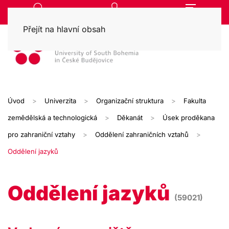
Přejít na hlavní obsah
Úvod
Univerzita
Organizační struktura
Fakulta
zemědělská a technologická
Děkanát
Úsek proděkana
pro zahraniční vztahy
Oddělení zahraničních vztahů
Oddělení jazyků
Oddělení jazyků
(59021)