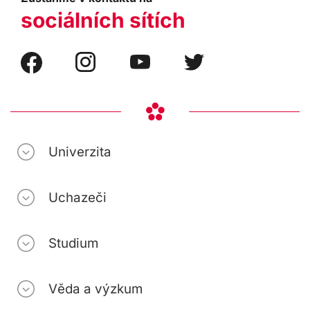
sociálních sítích
Univerzita
Uchazeči
Studium
Věda a výzkum