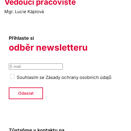
Vedoucí pracoviště
Mgr. Lucie Káplová
Přihlaste si
odběr newsletteru
Souhlasím se
Zásady ochrany osobních údajů
Zůstaňme v kontaktu na