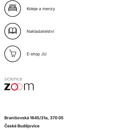
Koleje a menzy
Nakladatelství
E-shop JU
Branišovská 1645/31a, 370 05
České Budějovice