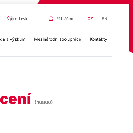
Přihlášení
CZ
EN
da a výzkum
Mezinárodní spolupráce
Kontakty
ocení
(40806)