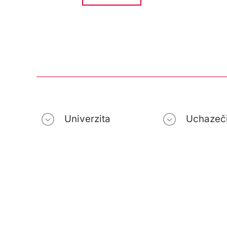
Univerzita
Uchazeč