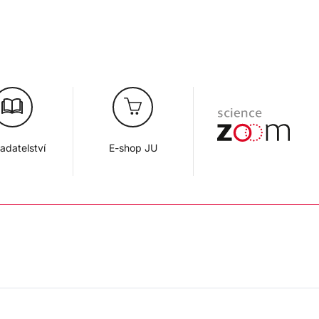
adatelství
E-shop JU