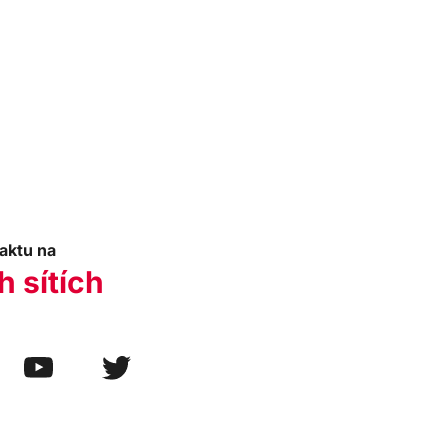
aktu na
h sítích