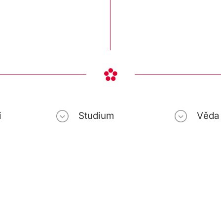
i
Studium
Věda