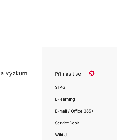
 a výzkum
Přihlásit se
STAG
E-learning
E-mail / Office 365+
ServiceDesk
Wiki JU