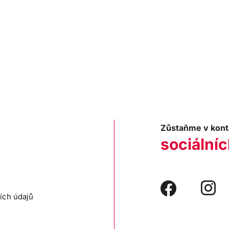
Zůstaňme v kont
sociálníc
ích údajů