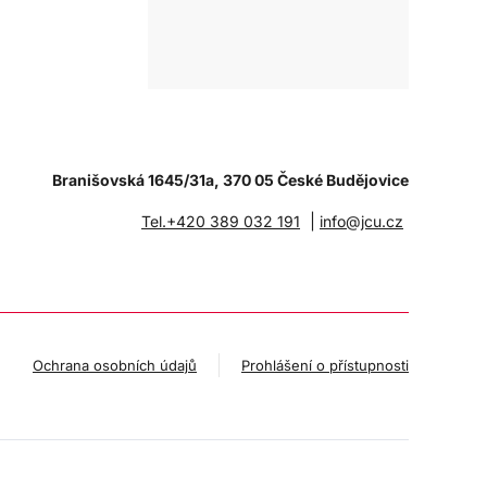
Branišovská 1645/31a, 370 05 České Budějovice
|
Tel.+420 389 032 191
info@jcu.cz
Ochrana osobních údajů
Prohlášení o přístupnosti