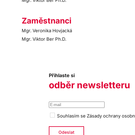
Mgr. Viktor Ber Ph.D.
Zaměstnanci
Mgr. Veronika Hovjacká
Mgr. Viktor Ber Ph.D.
Přihlaste si
odběr newsletteru
Souhlasím se
Zásady ochrany osobn