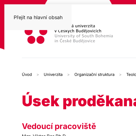
Přejít na hlavní obsah
Úvod
Univerzita
Organizační struktura
Teolo
Úsek proděkana
Vedoucí pracoviště