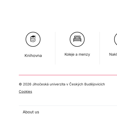
Koleje a menzy
Nakl
Knihovna
©
2026 Jihočeská univerzita v Českých Budějovicích
Cookies
About us