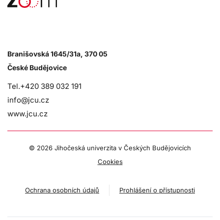
Branišovská 1645/31a, 370 05
České Budějovice
Tel.+420 389 032 191
info@jcu.cz
www.jcu.cz
©
2026 Jihočeská univerzita v Českých Budějovicích
Cookies
Ochrana osobních údajů
Prohlášení o přístupnosti