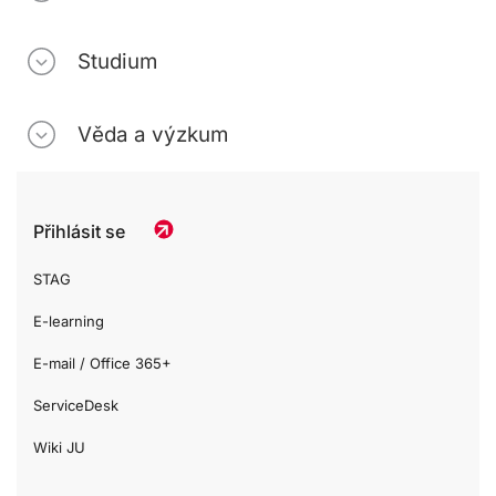
Studium
Věda a výzkum
Přihlásit se
STAG
E-learning
E-mail / Office 365+
ServiceDesk
Wiki JU