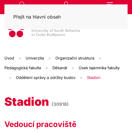
Přejít na hlavní obsah
Úvod
Univerzita
Organizační struktura
Pedagogická fakulta
Děkanát
Úsek tajemníka fakulty
Oddělení správy a údržby budov
Stadion
Stadion
(30918)
Vedoucí pracoviště