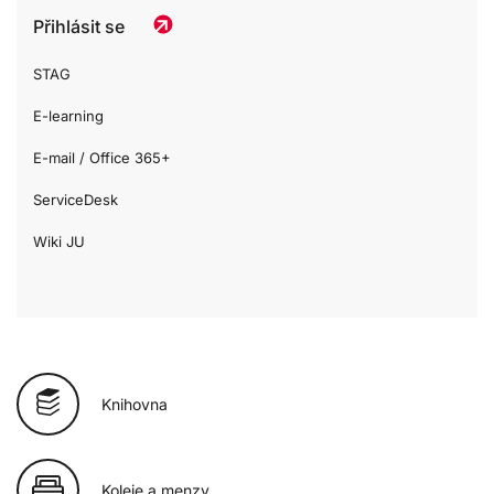
Přihlásit se
STAG
E-learning
E-mail / Office 365+
ServiceDesk
Wiki JU
Knihovna
Koleje a menzy