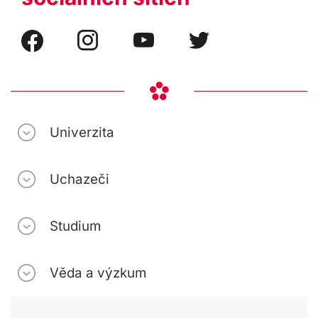
Univerzita
Uchazeči
Studium
Věda a výzkum