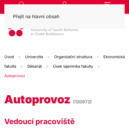
Přejít na hlavní obsah
Úvod
Univerzita
Organizační struktura
Ekonomická
fakulta
Děkanát
Úsek tajemníka fakulty
Autoprovoz
Autoprovoz
(120972)
Vedoucí pracoviště