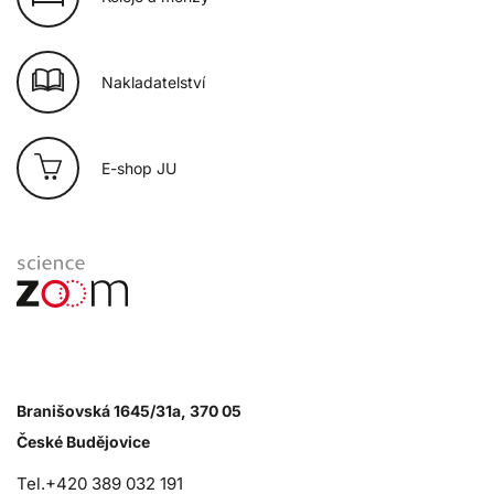
Nakladatelství
E-shop JU
Branišovská 1645/31a, 370 05
České Budějovice
Tel.+420 389 032 191