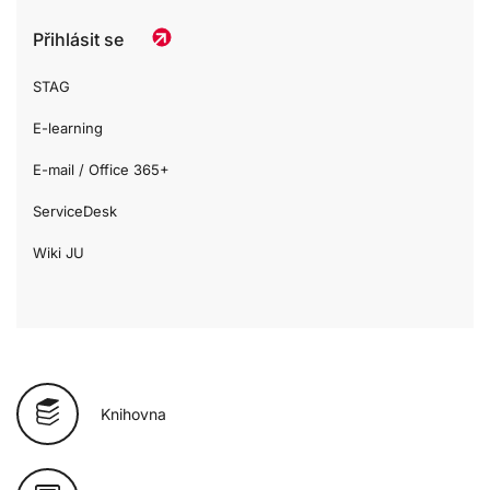
Přihlásit se
STAG
E-learning
E-mail / Office 365+
ServiceDesk
Wiki JU
Knihovna