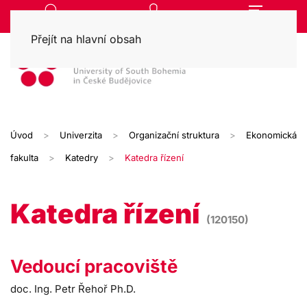
Přejít na hlavní obsah
Úvod
Univerzita
Organizační struktura
Ekonomická
fakulta
Katedry
Katedra řízení
Katedra řízení
(120150)
Vedoucí pracoviště
doc. Ing. Petr Řehoř Ph.D.