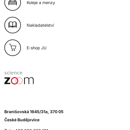
Koleje a menzy
Nakladatelství
E-shop JU
Branišovská 1645/31a, 370 05
České Budějovice