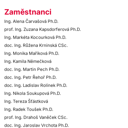
Zaměstnanci
Ing. Alena Čarvašová Ph.D.
prof. Ing. Zuzana Kapsdorferová Ph.D.
Ing. Markéta Kocourková Ph.D.
doc. Ing. Růžena Krninská CSc.
Ing. Monika Maříková Ph.D.
Ing. Kamila Němečková
doc. Ing. Martin Pech Ph.D.
doc. Ing. Petr Řehoř Ph.D.
doc. Ing. Ladislav Rolínek Ph.D.
Ing. Nikola Soukupová Ph.D.
Ing. Tereza Šťástková
Ing. Radek Toušek Ph.D.
prof. Ing. Drahoš Vaněček CSc.
doc. Ing. Jaroslav Vrchota Ph.D.