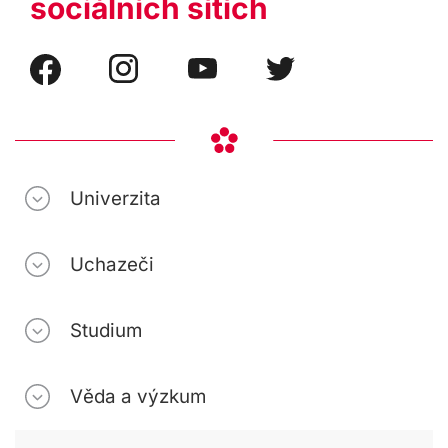
sociálních sítích
Univerzita
Uchazeči
Studium
Věda a výzkum