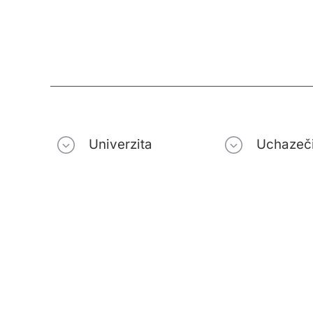
Univerzita
Uchazeč