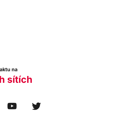
aktu na
h sítích