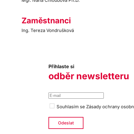
Mgr. Ivana Chloubová Ph.D.
Zaměstnanci
Ing. Tereza Vondrušková
Přihlaste si
odběr newsletteru
Souhlasím se
Zásady ochrany osobn