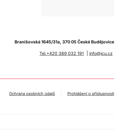
Branišovská 1645/31a, 370 05 České Budějovice
|
Tel.+420 389 032 191
info@jcu.cz
Ochrana osobních údajů
Prohlášení o přístupnosti