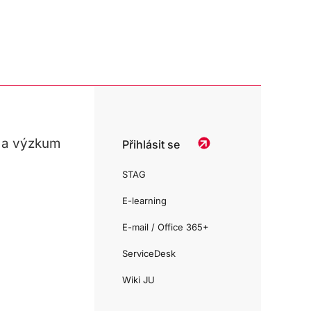
 a výzkum
Přihlásit se
STAG
E-learning
E-mail / Office 365+
ServiceDesk
Wiki JU