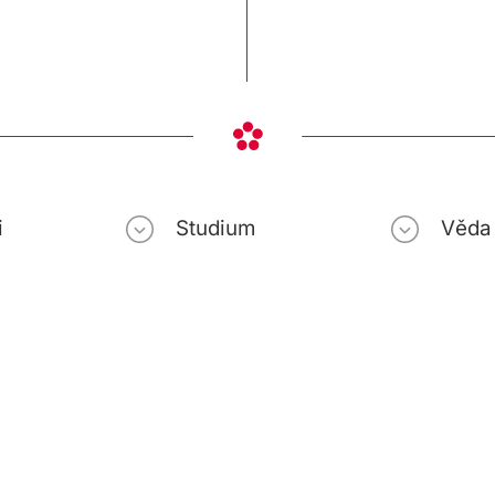
i
Studium
Věda