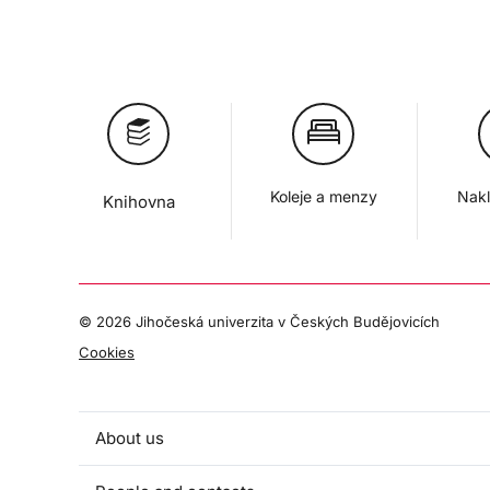
Koleje a menzy
Nakl
Knihovna
©
2026 Jihočeská univerzita v Českých Budějovicích
Cookies
About us