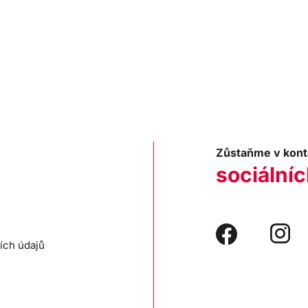
Zůstaňme v kont
sociálníc
ích údajů