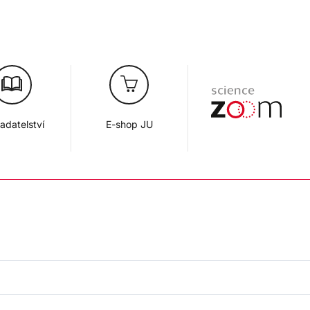
adatelství
E-shop JU