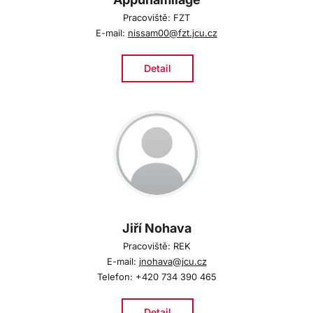
Pracoviště: FZT
E-mail:
nissam00@fzt.jcu.cz
Detail
Jiří Nohava
Pracoviště: REK
E-mail:
jnohava@jcu.cz
Telefon: +420 734 390 465
Detail