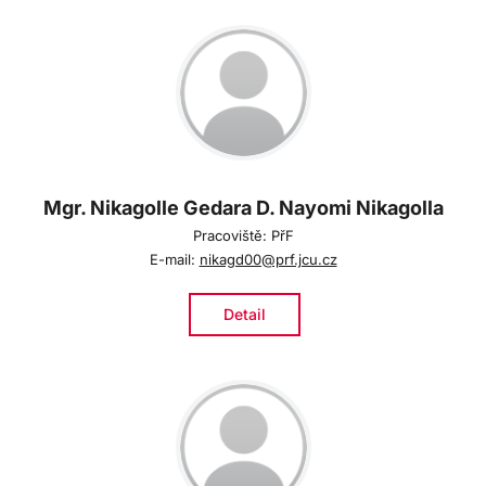
Mgr. Nikagolle Gedara D. Nayomi Nikagolla
Pracoviště: PřF
E-mail:
nikagd00@prf.jcu.cz
Detail