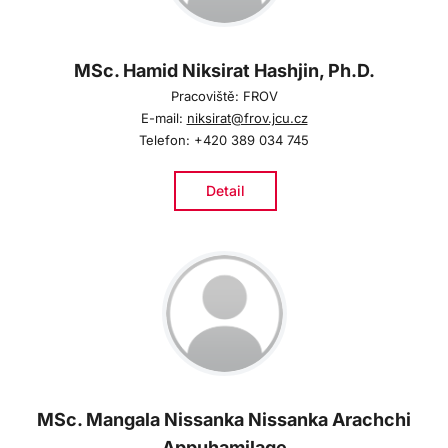
MSc. Hamid Niksirat Hashjin, Ph.D.
Pracoviště: FROV
E-mail:
niksirat@frov.jcu.cz
Telefon: +420 389 034 745
Detail
MSc. Mangala Nissanka Nissanka Arachchi
Appuhamilage