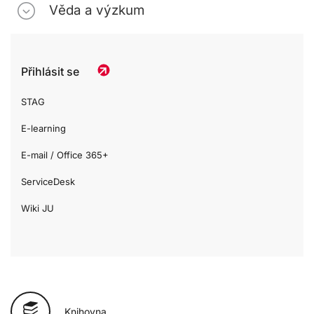
Věda a výzkum
Přihlásit se
STAG
E-learning
E-mail / Office 365+
ServiceDesk
Wiki JU
Knihovna