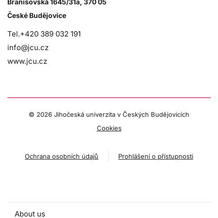
Branišovská 1645/31a, 370 05
České Budějovice
Tel.+420 389 032 191
info@jcu.cz
www.jcu.cz
©
2026 Jihočeská univerzita v Českých Budějovicích
Cookies
Ochrana osobních údajů
Prohlášení o přístupnosti
About us