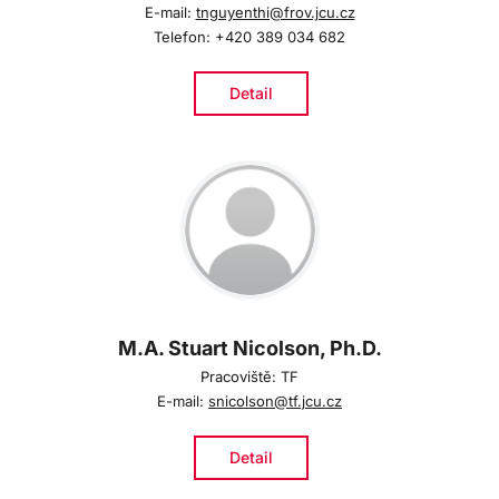
E-mail:
tnguyenthi@frov.jcu.cz
Telefon: +420 389 034 682
Detail
M.A. Stuart Nicolson, Ph.D.
Pracoviště: TF
E-mail:
snicolson@tf.jcu.cz
Detail