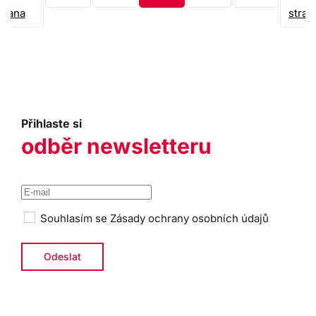
trana
stran
Přihlaste si
odběr newsletteru
Souhlasím se
Zásady ochrany osobních údajů