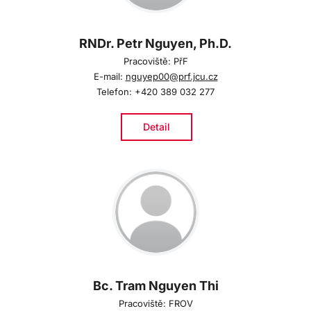
RNDr. Petr Nguyen, Ph.D.
Pracoviště: PřF
E-mail:
nguyep00@prf.jcu.cz
Telefon: +420 389 032 277
Detail
Bc. Tram Nguyen Thi
Pracoviště: FROV