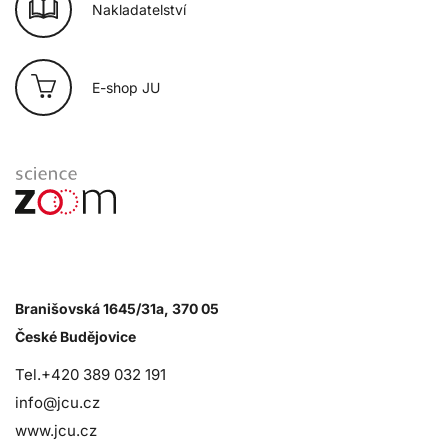
Nakladatelství
E-shop JU
Branišovská 1645/31a, 370 05
České Budějovice
Tel.+420 389 032 191
info@jcu.cz
www.jcu.cz