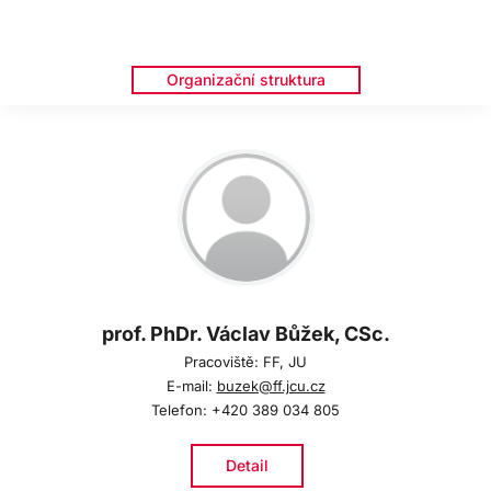
Organizační struktura
prof. PhDr. Václav Bůžek, CSc.
Pracoviště: FF, JU
E-mail:
buzek@ff.jcu.cz
Telefon: +420 389 034 805
Detail