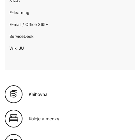
STAG
E-learning
E-mail / Office 365+
ServiceDesk
Wiki JU
Knihovna
Koleje a menzy