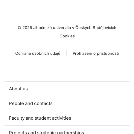
©
2026 Jihočeská univerzita v Českých Budějovicích
Cookies
Ochrana osobních údajů
Prohlášení o přístupnosti
About us
People and contacts
Faculty and student activities
Projects and strategic partnerships