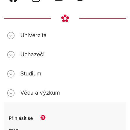
Univerzita
Uchazeči
Studium
Věda a výzkum
Přihlásit se