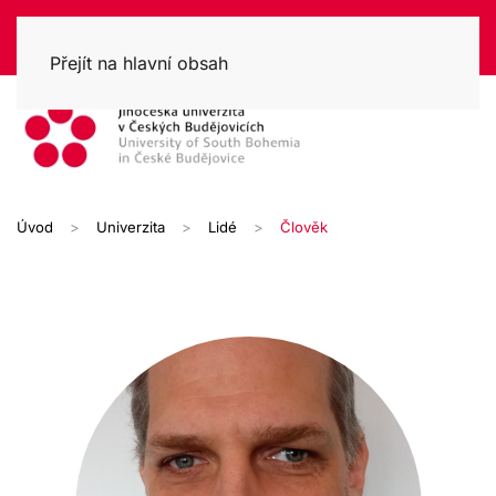
Přejít na hlavní obsah
Úvod
Univerzita
Lidé
Člověk