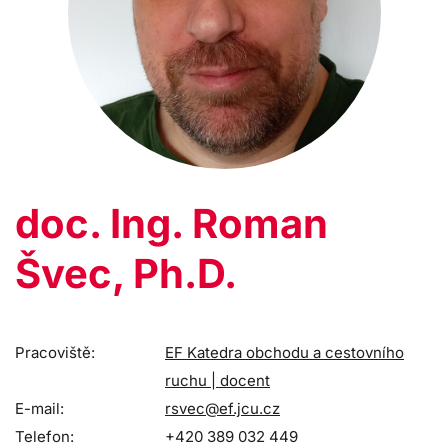
doc. Ing. Roman
Švec, Ph.D.
Pracoviště:
EF Katedra obchodu a cestovního
ruchu | docent
E-mail:
rsvec@ef.jcu.cz
Telefon:
+420 389 032 449