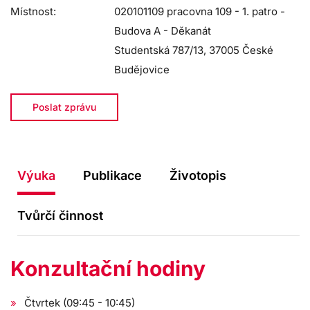
Místnost:
020101109 pracovna 109 - 1. patro -
Budova A - Děkanát
Studentská 787/13, 37005 České
Budějovice
Poslat zprávu
Výuka
Publikace
Životopis
Tvůrčí činnost
Konzultační hodiny
Čtvrtek (09:45 - 10:45)