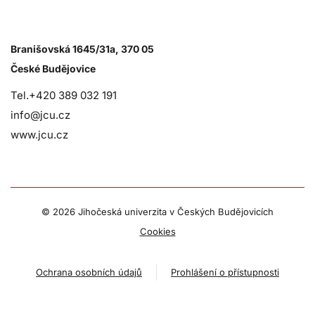
Branišovská 1645/31a, 370 05
České Budějovice
Tel.+420 389 032 191
info@jcu.cz
www.jcu.cz
©
2026 Jihočeská univerzita v Českých Budějovicích
Cookies
Ochrana osobních údajů
Prohlášení o přístupnosti