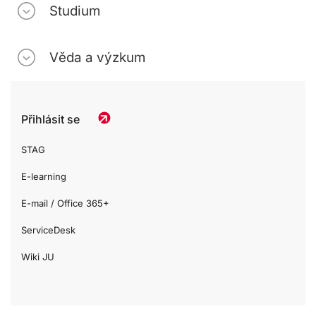
Studium
Věda a výzkum
Přihlásit se
STAG
E-learning
E-mail / Office 365+
ServiceDesk
Wiki JU