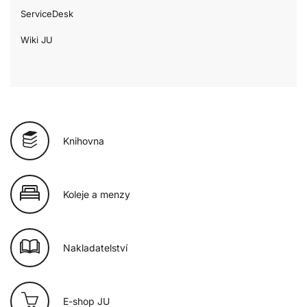
ServiceDesk
Wiki JU
Knihovna
Koleje a menzy
Nakladatelství
E-shop JU