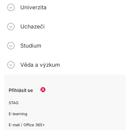
Univerzita
Uchazeči
Studium
Věda a výzkum
Přihlásit se
STAG
E-learning
E-mail / Office 365+