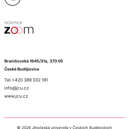
Branišovská 1645/31a, 370 05
České Budějovice
Tel.+420 389 032 191
info@jcu.cz
www.jcu.cz
©
2026 Jihočeská univerzita v Českých Budějovicích