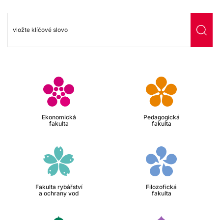
Ekonomická
Pedagogická
fakulta
fakulta
Fakulta rybářství
Filozofická
a ochrany vod
fakulta