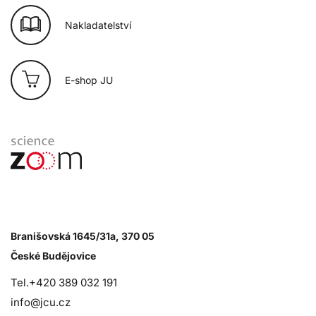
Nakladatelství
E-shop JU
Branišovská 1645/31a, 370 05
České Budějovice
Tel.+420 389 032 191
info@jcu.cz