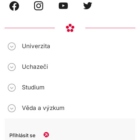
Univerzita
Uchazeči
Studium
Věda a výzkum
Přihlásit se