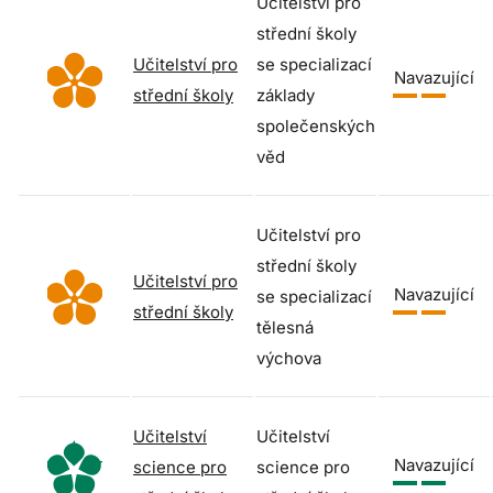
Učitelství pro
střední školy
Učitelství pro
se specializací
Navazující
střední školy
základy
společenských
věd
Učitelství pro
střední školy
Učitelství pro
Navazující
se specializací
střední školy
tělesná
výchova
Učitelství
Učitelství
Navazující
science pro
science pro