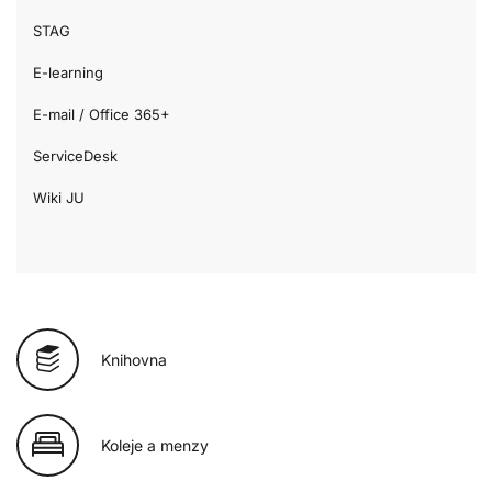
STAG
E-learning
E-mail / Office 365+
ServiceDesk
Wiki JU
Knihovna
Koleje a menzy