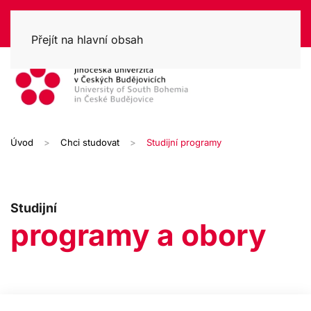
Přejít na hlavní obsah
Úvod
Chci studovat
Studijní programy
Studijní
programy a obory