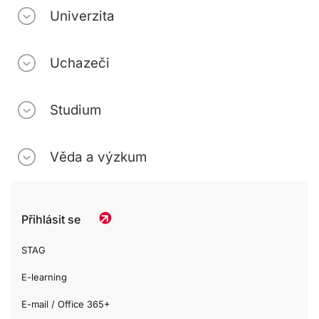
Univerzita
Uchazeči
Studium
Věda a výzkum
Přihlásit se
STAG
E-learning
E-mail / Office 365+