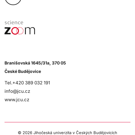
Branišovská 1645/31a, 370 05
České Budějovice
Tel.+420 389 032 191
info@jcu.cz
www.jcu.cz
©
2026 Jihočeská univerzita v Českých Budějovicích