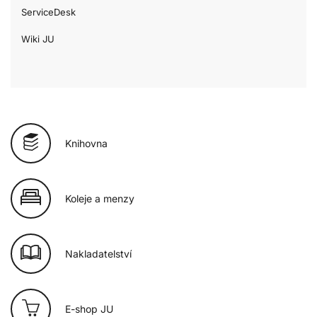
ServiceDesk
Wiki JU
Knihovna
Koleje a menzy
Nakladatelství
E-shop JU