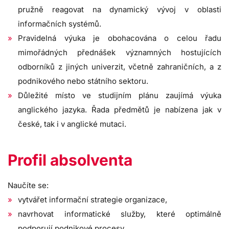
pružně reagovat na dynamický vývoj v oblasti
informačních systémů.
Pravidelná výuka je obohacována o celou řadu
mimořádných přednášek významných hostujících
odborníků z jiných univerzit, včetně zahraničních, a z
podnikového nebo státního sektoru.
Důležité místo ve studijním plánu zaujímá výuka
anglického jazyka. Řada předmětů je nabízena jak v
české, tak i v anglické mutaci.
Profil absolventa
Naučíte se:
vytvářet informační strategie organizace,
navrhovat informatické služby, které optimálně
podporují podnikové procesy,