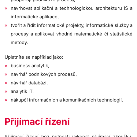
navrhovat aplikační a technologickou architekturu IS a
informatické aplikace,
tvořit a řídit informatické projekty, informatické služby a
procesy a aplikovat vhodné matematické či statistické
metody.
Uplatníte se například jako:
business analytik,
návrhář podnikových procesů,
návrhář databází,
analytik IT,
nákupčí informačních a komunikačních technologií.
Přijímací řízení
Přijímací řízení bez nutnosti vykonat přijímací zkoušku.