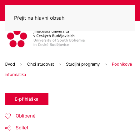
Přejít na hlavní obsah
Úvod
Chci studovat
Studijní programy
Podniková
informatika
E-přihláška
Oblíbené
Sdílet