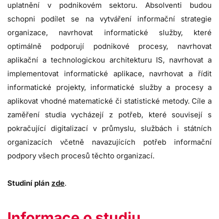
uplatnění v podnikovém sektoru. Absolventi budou
schopni podílet se na vytváření informační strategie
organizace, navrhovat informatické služby, které
optimálně podporují podnikové procesy, navrhovat
aplikační a technologickou architekturu IS, navrhovat a
implementovat informatické aplikace, navrhovat a řídit
informatické projekty, informatické služby a procesy a
aplikovat vhodné matematické či statistické metody. Cíle a
zaměření studia vycházejí z potřeb, které souvisejí s
pokračující digitalizací v průmyslu, službách i státních
organizacích včetně navazujících potřeb informační
podpory všech procesů těchto organizací.
Studiní plán
zde
.
Informace o studiu