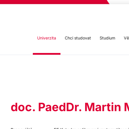
Univerzita
Chci studovat
Studium
Vě
doc. PaedDr. Martin 