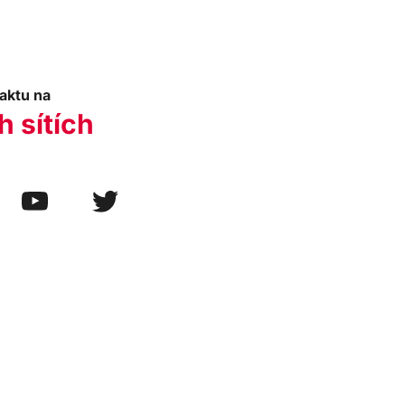
aktu na
h sítích