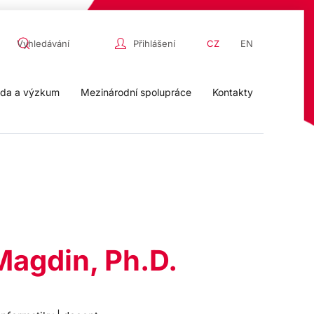
Přihlášení
CZ
EN
da a výzkum
Mezinárodní spolupráce
Kontakty
Magdin, Ph.D.