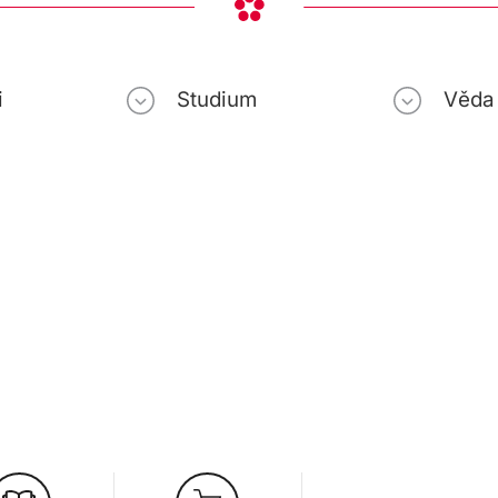
i
Studium
Věda