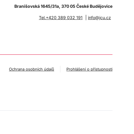
Branišovská 1645/31a, 370 05 České Budějovice
|
Tel.+420 389 032 191
info@jcu.cz
Ochrana osobních údajů
Prohlášení o přístupnosti