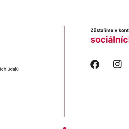
Zůstaňme v kont
sociálníc
ích údajů