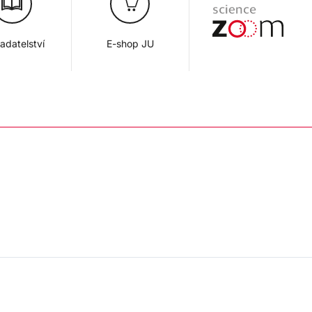
adatelství
E-shop JU