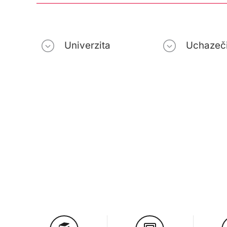
Univerzita
Uchazeč