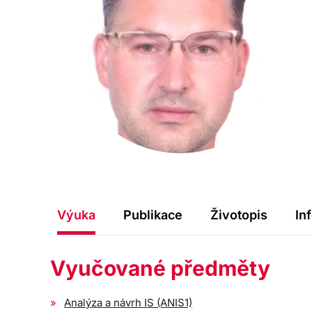
Výuka
Publikace
Životopis
In
Vyučované předměty
Analýza a návrh IS (ANIS1)