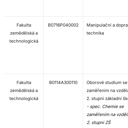
Fakulta
B0716P040002
Manipulační a dopra
zemědělská a
technika
technologická
Fakulta
B0114A300110
Oborové studium se
zemědělská a
zaměřením na vzděl
technologická
2. stupni základní šk
- spec. Chemie se
zaměřením na vzděl
2. stupni ZŠ