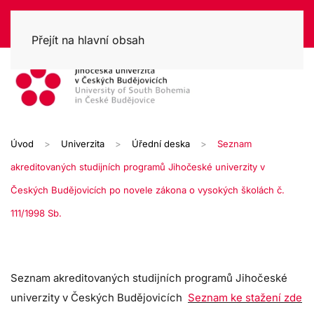
Přejít na hlavní obsah
Úvod
Univerzita
Úřední deska
Seznam
akreditovaných studijních programů Jihočeské univerzity v
Českých Budějovicích po novele zákona o vysokých školách č.
111/1998 Sb.
Seznam akreditovaných studijních programů Jihočeské
univerzity v Českých Budějovicích
Seznam ke stažení zde