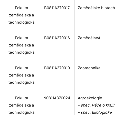
Fakulta
B0811A370017
Zemědělské biotech
zemědělská a
technologická
Fakulta
B0811A370016
Zemědělství
zemědělská a
technologická
Fakulta
B0811A370019
Zootechnika
zemědělská a
technologická
Fakulta
N0811A370024
Agroekologie
zemědělská a
- spec. Péče o kraji
technologická
- spec. Ekologické