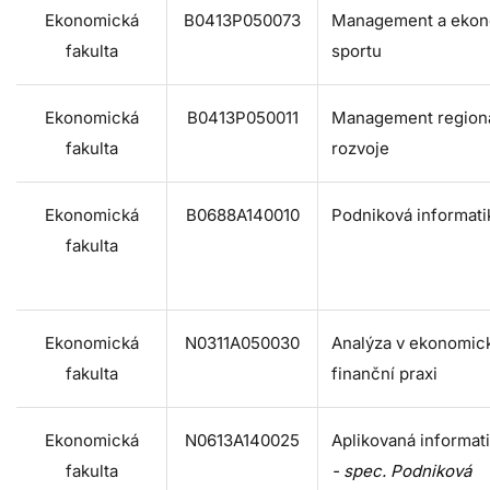
Ekonomická
B0413P050073
Management a ekon
fakulta
sportu
Ekonomická
B0413P050011
Management region
fakulta
rozvoje
Ekonomická
B0688A140010
Podniková informati
fakulta
Ekonomická
N0311A050030
Analýza v ekonomic
fakulta
finanční praxi
Ekonomická
N0613A140025
Aplikovaná informat
fakulta
- spec. Podniková