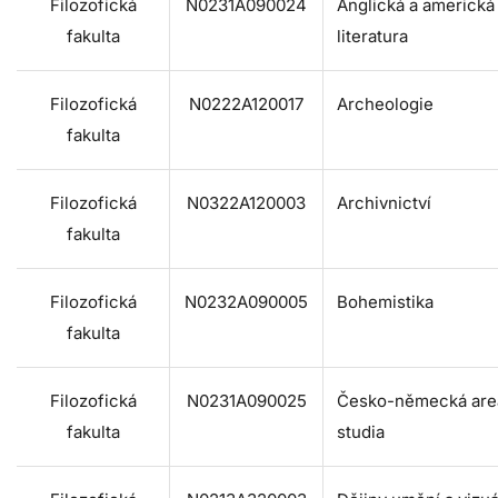
Filozofická
N0231A090024
Anglická a americká
fakulta
literatura
Filozofická
N0222A120017
Archeologie
fakulta
Filozofická
N0322A120003
Archivnictví
fakulta
Filozofická
N0232A090005
Bohemistika
fakulta
Filozofická
N0231A090025
Česko-německá are
fakulta
studia