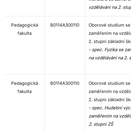
vzdělávání na 2. stu
Pedagogická
B0114A300110
Oborové studium se
fakulta
zaměřením na vzděl
2. stupni základní šk
- spec. Fyzika se z
na vzdělávání na 2. 
Pedagogická
B0114A300110
Oborové studium se
fakulta
zaměřením na vzděl
2. stupni základní šk
- spec. Hudební výc
zaměřením na vzděl
2. stupni ZŠ