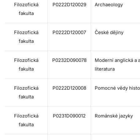
Filozofická
P0222D120029
Archaeology
fakulta
Filozofická
P0222D120007
České dějiny
fakulta
Filozofická
P0232D090078
Moderní anglická a 
fakulta
literatura
Filozofická
P0222D120008
Pomocné vědy histo
fakulta
Filozofická
P0231D090012
Románské jazyky
fakulta