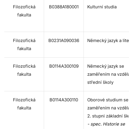
Filozofická
B0388A180001
Kulturní studia
fakulta
Filozofická
B0231A090036
Německý jazyk a lite
fakulta
Filozofická
B0114A300109
Německý jazyk se
fakulta
zaměřením na vzděl
střední školy
Filozofická
B0114A300110
Oborové studium se
fakulta
zaměřením na vzděl
2. stupni základní šk
- spec. Historie se