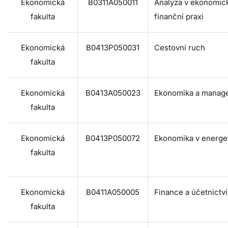
Ekonomická
B0311A050011
Analýza v ekonomic
fakulta
finanční praxi
Ekonomická
B0413P050031
Cestovní ruch
fakulta
Ekonomická
B0413A050023
Ekonomika a manag
fakulta
Ekonomická
B0413P050072
Ekonomika v energe
fakulta
Ekonomická
B0411A050005
Finance a účetnictví
fakulta