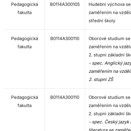
Pedagogická
B0114A300105
Hudební výchova se
fakulta
zaměřením na vzděl
střední školy
Pedagogická
B0114A300110
Oborové studium se
fakulta
zaměřením na vzděl
2. stupni základní šk
- spec. Anglický jaz
zaměřením na vzděl
2. stupni ZŠ
Pedagogická
B0114A300110
Oborové studium se
fakulta
zaměřením na vzděl
2. stupni základní šk
- spec. Český jazyk 
literatura se zaměř