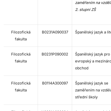
zaměřením na vzděl
2. stupni ZŠ
Filozofická
B0231A090037
Španělský jazyk a lit
fakulta
Filozofická
B0231P090002
Španělský jazyk pro
fakulta
evropský a mezinár
obchod
Filozofická
B0114A300097
Španělský jazyk se
fakulta
zaměřením na vzděl
střední školy