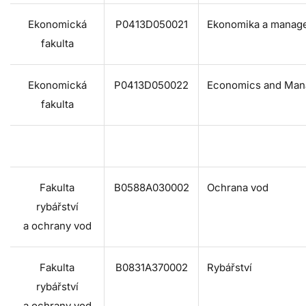
Ekonomická
P0413D050021
Ekonomika a manag
fakulta
Ekonomická
P0413D050022
Economics and Ma
fakulta
Fakulta
B0588A030002
Ochrana vod
rybářství
a ochrany vod
Fakulta
B0831A370002
Rybářství
rybářství
a ochrany vod