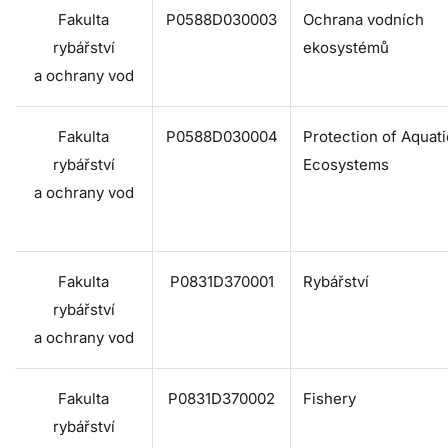
Fakulta
P0588D030003
Ochrana vodních
rybářství
ekosystémů
a ochrany vod
Fakulta
P0588D030004
Protection of Aquati
rybářství
Ecosystems
a ochrany vod
Fakulta
P0831D370001
Rybářství
rybářství
a ochrany vod
Fakulta
P0831D370002
Fishery
rybářství