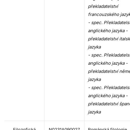
překladatelství
francouzského jazy
- spec. Překladatels
anglického jazyka -
překladatelství itals
jazyka
- spec. Překladatels
anglického jazyka -
překladatelství ně
jazyka
- spec. Překladatels
anglického jazyka -
překladatelství špa
jazyka
Filozofická
N0231A090027
Románská filologie