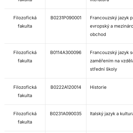
Filozofická
B0231P090001
Francouzský jazyk p
fakulta
evropský a mezinár
obchod
Filozofická
B0114A300096
Francouzský jazyk s
fakulta
zaměřením na vzděl
střední školy
Filozofická
B0222A120014
Historie
fakulta
Filozofická
B0231A090035
Italský jazyk a kultur
fakulta