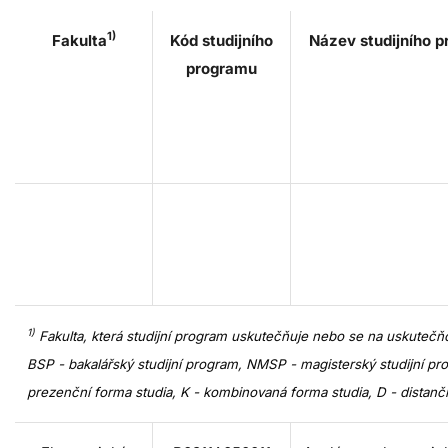
1)
Fakulta
Kód studijního
Název studijního 
programu
1)
Fakulta, která studijní program uskutečňuje nebo se na uskutečňo
BSP - bakalářský studijní program, NMSP - magisterský studijní pro
prezenční forma studia, K - kombinovaná forma studia, D - distančn