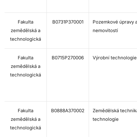
Fakulta
B0731P370001
Pozemkové úpravy a
zemědělská a
nemovitostí
technologická
Fakulta
B0715P270006
Výrobní technologie
zemědělská a
technologická
Fakulta
B0888A370002
Zemědělská technik
zemědělská a
technologie
technologická