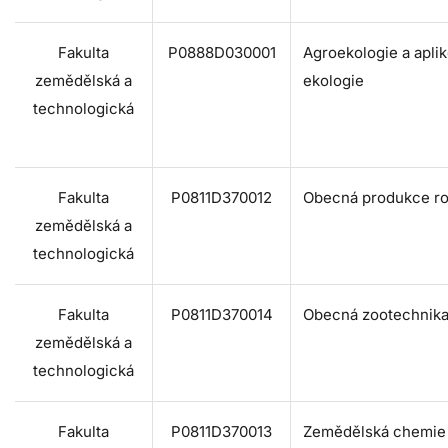
Fakulta
P0888D030001
Agroekologie a apli
zemědělská a
ekologie
technologická
Fakulta
P0811D370012
Obecná produkce ro
zemědělská a
technologická
Fakulta
P0811D370014
Obecná zootechnik
zemědělská a
technologická
Fakulta
P0811D370013
Zemědělská chemie