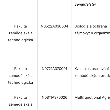
zemědělství
Fakulta
N0522A030004
Biologie a ochrana
zemědělská a
zájmových organiz
technologická
Fakulta
N0721A370001
Kvalita a zpracování
zemědělská a
zemědělských prod
technologická
Fakulta
N0811A370026
Multifunctional Agri
zemědělská a