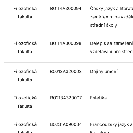
Filozofická
B0114A300094
Český jazyk a literat
fakulta
zaměřením na vzděl
střední školy
Filozofická
B0114A300098
Dějepis se zaměřen
fakulta
vzdělávání pro střed
Filozofická
B0213A320003
Dějiny umění
fakulta
Filozofická
B0213A320007
Estetika
fakulta
Filozofická
B0231A090034
Francouzský jazyk a
fakulta
literatura