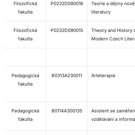
Filozofická
P0232D090016
Teorie a dějiny nově
fakulta
literatury
Filozofická
P0232D090015
Theory and History 
fakulta
Modern Czech Liter
Pedagogická
B0313A230011
Arteterapie
fakulta
Pedagogická
B0114A300135
Asistent se zaměřen
fakulta
vzdělávání a informa