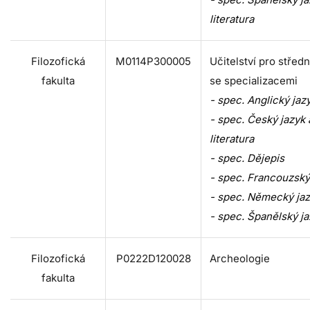
literatura
Filozofická
M0114P300005
Učitelství pro středn
fakulta
se specializacemi
- spec. Anglický jaz
- spec. Český jazyk 
literatura
- spec. Dějepis
- spec. Francouzský
- spec. Německý ja
- spec. Španělský j
Filozofická
P0222D120028
Archeologie
fakulta