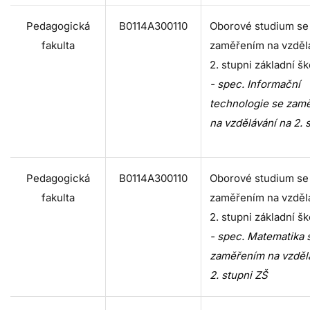
Pedagogická
B0114A300110
Oborové studium se
fakulta
zaměřením na vzděl
2. stupni základní šk
- spec. Informační
technologie se zam
na vzdělávání na 2. 
Pedagogická
B0114A300110
Oborové studium se
fakulta
zaměřením na vzděl
2. stupni základní šk
- spec. Matematika 
zaměřením na vzděl
2. stupni ZŠ