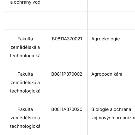
a ochrany vod
Fakulta
B0811A370021
Agroekologie
zemědělská a
technologická
Fakulta
B0811P370002
Agropodnikání
zemědělská a
technologická
Fakulta
B0811A370020
Biologie a ochrana
zemědělská a
zájmových organiz
technologická