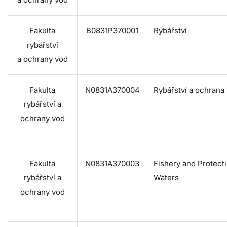
Fakulta
B0831P370001
Rybářství
rybářství
a ochrany vod
Fakulta
N0831A370004
Rybářství a ochrana
rybářství a
ochrany vod
Fakulta
N0831A370003
Fishery and Protecti
rybářství a
Waters
ochrany vod