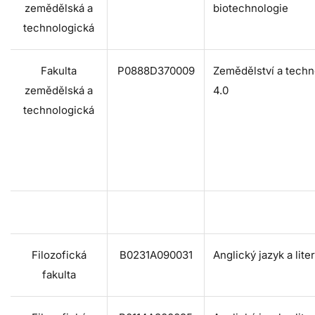
zemědělská a
biotechnologie
technologická
Fakulta
P0888D370009
Zemědělství a techn
zemědělská a
4.0
technologická
Filozofická
B0231A090031
Anglický jazyk a lite
fakulta