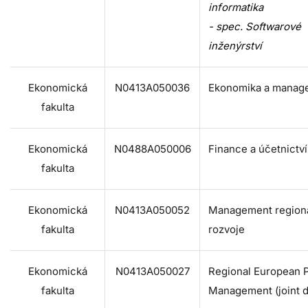
informatika
- spec. Softwarové
inženýrství
Ekonomická
N0413A050036
Ekonomika a manag
fakulta
Ekonomická
N0488A050006
Finance a účetnictví
fakulta
Ekonomická
N0413A050052
Management region
fakulta
rozvoje
Ekonomická
N0413A050027
Regional European P
fakulta
Management (joint 