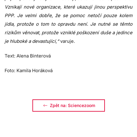
Vznikají nové organizace, které ukazují jinou perspektivu
PPP. Je velmi dobře, že se pomoc netočí pouze kolem
jídla, protože o tom to opravdu není. Je nutné se těmto
rizikům věnovat, protože vzniklé poškození duše a jedince
je hluboké a devastující,“
varuje.
Text: Alena Binterová
Foto: Kamila Horáková
Zpět na: Sciencezoom