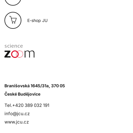
E-shop JU
Branišovská 1645/31a, 370 05
České Budějovice
Tel.+420 389 032 191
info@jcu.cz
www.jcu.cz