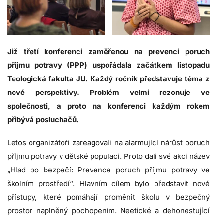
Již třetí konferenci zaměřenou na prevenci poruch
příjmu potravy (PPP) uspořádala začátkem listopadu
Teologická fakulta JU. Každý ročník představuje téma z
nové perspektivy. Problém velmi rezonuje ve
společnosti, a proto na konferenci každým rokem
přibývá posluchačů.
Letos organizátoři zareagovali na alarmující nárůst poruch
příjmu potravy v dětské populaci. Proto dali své akci název
„Hlad po bezpečí: Prevence poruch příjmu potravy ve
školním prostředí“. Hlavním cílem bylo představit nové
přístupy, které pomáhají proměnit školu v bezpečný
prostor naplněný pochopením. Neetické a dehonestující