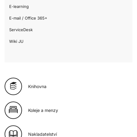
E-learning
E-mail / Office 365+
ServiceDesk
Wiki JU
Knihovna
Koleje a menzy
Nakladatelství