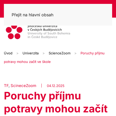
Přejít na hlavní obsah
Úvod
Univerzita
ScienceZoom
Poruchy příjmu
potravy mohou začít ve škole
TF
,
ScineceZoom
04.12.2025
Poruchy příjmu
potravy mohou začít