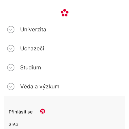
Univerzita
Uchazeči
Studium
Věda a výzkum
Přihlásit se
STAG