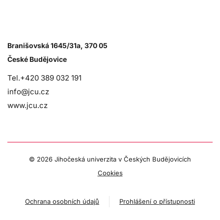
Branišovská 1645/31a, 370 05
České Budějovice
Tel.+420 389 032 191
info@jcu.cz
www.jcu.cz
©
2026 Jihočeská univerzita v Českých Budějovicích
Cookies
Ochrana osobních údajů
Prohlášení o přístupnosti