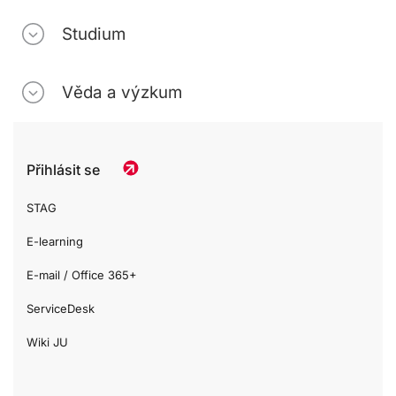
Studium
Věda a výzkum
Přihlásit se
STAG
E-learning
E-mail / Office 365+
ServiceDesk
Wiki JU