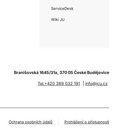
ServiceDesk
Wiki JU
Branišovská 1645/31a, 370 05 České Budějovice
|
Tel.+420 389 032 191
info@jcu.cz
Ochrana osobních údajů
Prohlášení o přístupnosti