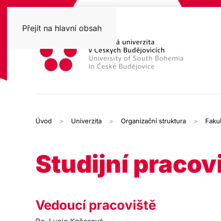
Přejít na hlavní obsah
Úvod
Univerzita
Organizační struktura
Fakul
Studijní pracov
Vedoucí pracoviště