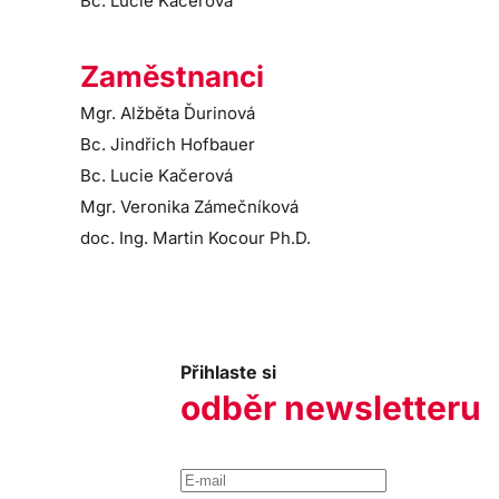
Bc. Lucie Kačerová
Zaměstnanci
Mgr. Alžběta Ďurinová
Bc. Jindřich Hofbauer
Bc. Lucie Kačerová
Mgr. Veronika Zámečníková
doc. Ing. Martin Kocour Ph.D.
Přihlaste si
odběr newsletteru