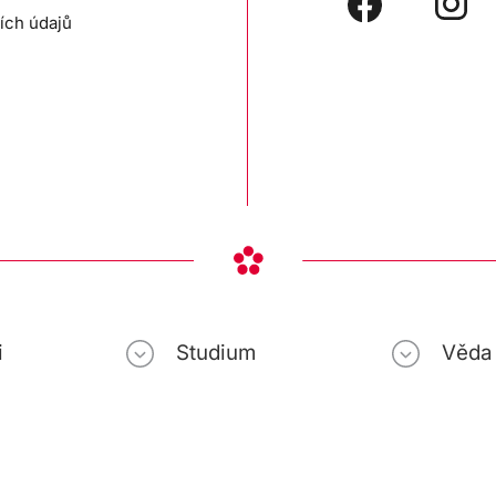
ích údajů
i
Studium
Věda