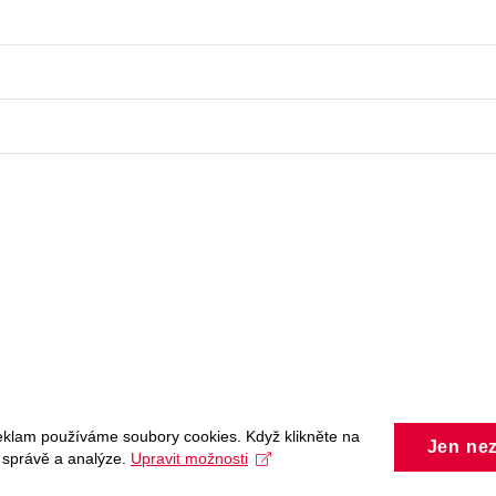
eklam používáme soubory cookies. Když klikněte na
Jen ne
, správě a analýze.
Upravit možnosti