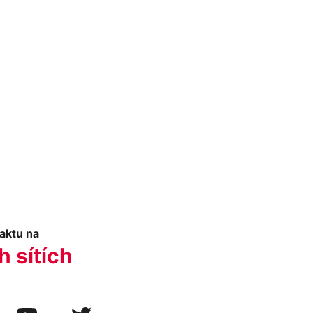
aktu na
h sítích