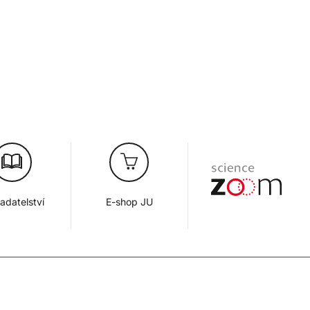
adatelství
E-shop JU