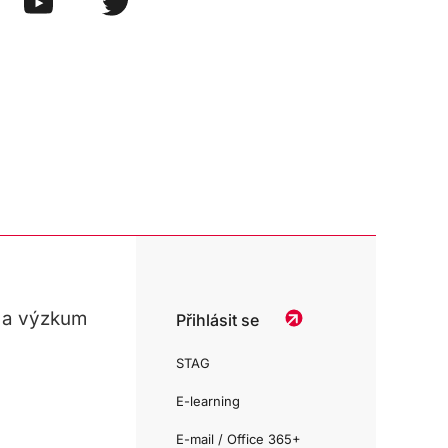
 a výzkum
Přihlásit se
STAG
E-learning
E-mail / Office 365+