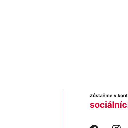
Zůstaňme v kont
sociálníc