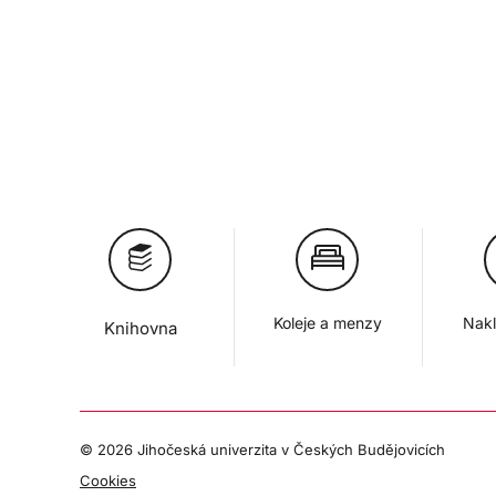
Koleje a menzy
Nakl
Knihovna
©
2026 Jihočeská univerzita v Českých Budějovicích
Cookies