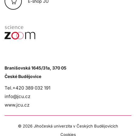
E-shop JU
Branišovská 1645/31a, 370 05
České Budějovice
Tel.+420 389 032 191
info@jcu.cz
www.jcu.cz
©
2026 Jihočeská univerzita v Českých Budějovicích
Cookies