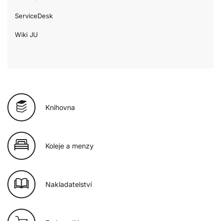
ServiceDesk
Wiki JU
Knihovna
Koleje a menzy
Nakladatelství