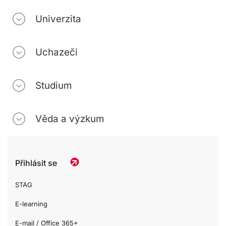
Univerzita
Uchazeči
Studium
Věda a výzkum
Přihlásit se
STAG
E-learning
E-mail / Office 365+