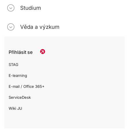
Studium
Věda a výzkum
Přihlásit se
STAG
E-learning
E-mail / Office 365+
ServiceDesk
Wiki JU