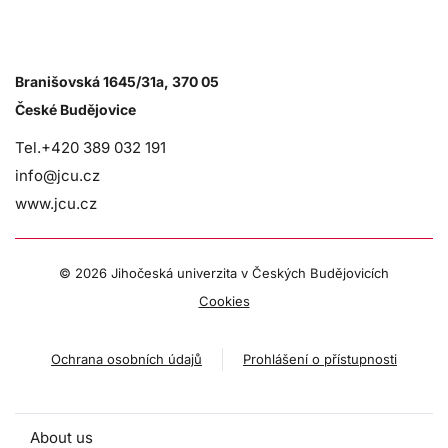
Branišovská 1645/31a, 370 05
České Budějovice
Tel.+420 389 032 191
info@jcu.cz
www.jcu.cz
©
2026 Jihočeská univerzita v Českých Budějovicích
Cookies
Ochrana osobních údajů
Prohlášení o přístupnosti
About us