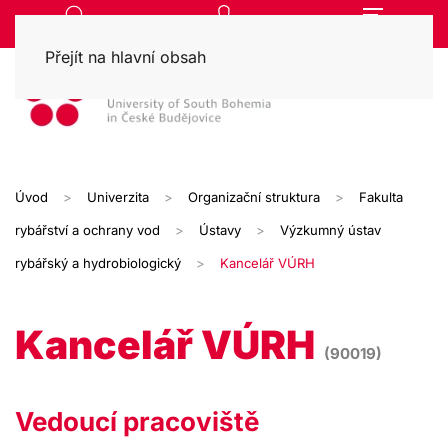
Přejít na hlavní obsah
Úvod
Univerzita
Organizační struktura
Fakulta
rybářství a ochrany vod
Ústavy
Výzkumný ústav
rybářský a hydrobiologický
Kancelář VÚRH
Kancelář VÚRH
(90019)
Vedoucí pracoviště