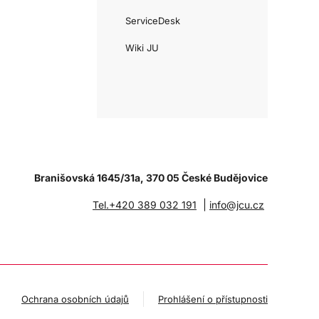
ServiceDesk
Wiki JU
Branišovská 1645/31a, 370 05 České Budějovice
|
Tel.+420 389 032 191
info@jcu.cz
Ochrana osobních údajů
Prohlášení o přístupnosti