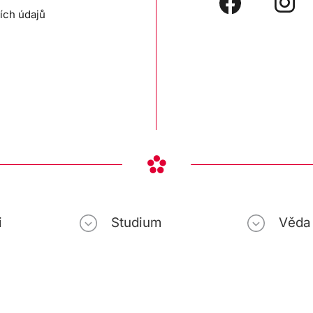
ích údajů
i
Studium
Věda