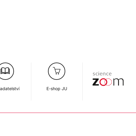
adatelství
E-shop JU