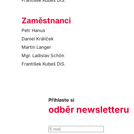
František Kubeš DiS.
Zaměstnanci
Petr Hanus
Daniel Králíček
Martin Langer
Mgr. Ladislav Schön
František Kubeš DiS.
Přihlaste si
odběr newsletteru