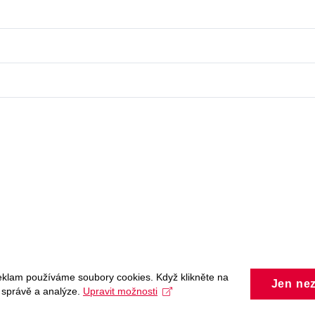
eklam používáme soubory cookies. Když klikněte na
Jen ne
, správě a analýze.
Upravit možnosti