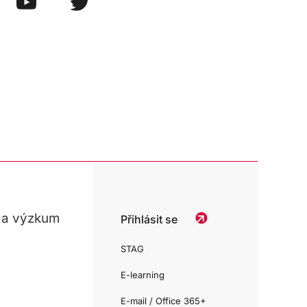
 a výzkum
Přihlásit se
STAG
E-learning
E-mail / Office 365+