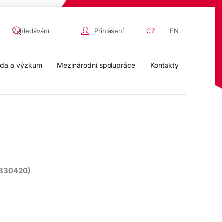
Přihlášení
CZ
EN
da a výzkum
Mezinárodní spolupráce
Kontakty
830420)