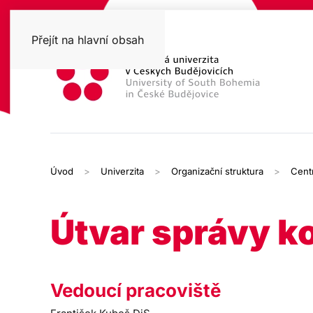
Přejít na hlavní obsah
Úvod
Univerzita
Organizační struktura
Cent
Útvar správy k
Vedoucí pracoviště