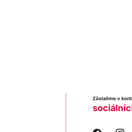
Zůstaňme v kont
sociálníc