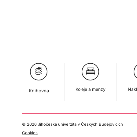
Koleje a menzy
Nakl
Knihovna
©
2026 Jihočeská univerzita v Českých Budějovicích
Cookies