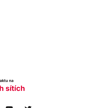
aktu na
h sítích