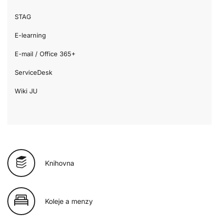
STAG
E-learning
E-mail / Office 365+
ServiceDesk
Wiki JU
Knihovna
Koleje a menzy