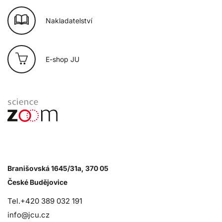
Nakladatelství
E-shop JU
Branišovská 1645/31a, 370 05
České Budějovice
Tel.+420 389 032 191
info@jcu.cz