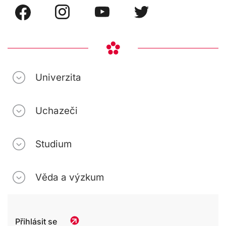
Univerzita
Uchazeči
Studium
Věda a výzkum
Přihlásit se