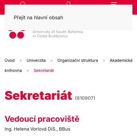
Přejít na hlavní obsah
Úvod
Univerzita
Organizační struktura
Akademická
knihovna
Sekretariát
Sekretariát
(810907)
Vedoucí pracoviště
Ing. Helena Vorlová DiS., BBus