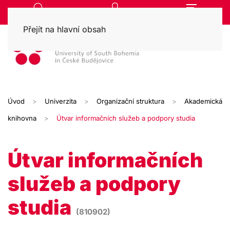
Přejít na hlavní obsah
Úvod
Univerzita
Organizační struktura
Akademická
knihovna
Útvar informačních služeb a podpory studia
Útvar informačních
služeb a podpory
studia
(810902)