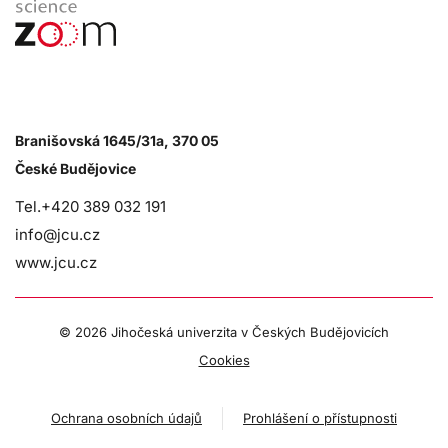
Branišovská 1645/31a, 370 05
České Budějovice
Tel.+420 389 032 191
info@jcu.cz
www.jcu.cz
©
2026 Jihočeská univerzita v Českých Budějovicích
Cookies
Ochrana osobních údajů
Prohlášení o přístupnosti