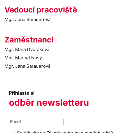
Vedoucí pracoviště
Mgr. Jana Sarauerová
Zaměstnanci
Mgr. Klára Dvořáková
Mgr. Marcel Nový
Mgr. Jana Sarauerová
Přihlaste si
odběr newsletteru
Souhlasím se
Zásady ochrany osobních údajů