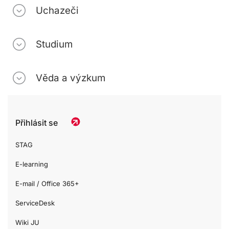
Uchazeči
Studium
Věda a výzkum
Přihlásit se
STAG
E-learning
E-mail / Office 365+
ServiceDesk
Wiki JU