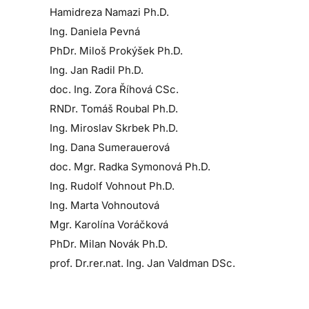
Hamidreza Namazi Ph.D.
Ing. Daniela Pevná
PhDr. Miloš Prokýšek Ph.D.
Ing. Jan Radil Ph.D.
doc. Ing. Zora Říhová CSc.
RNDr. Tomáš Roubal Ph.D.
Ing. Miroslav Skrbek Ph.D.
Ing. Dana Sumerauerová
doc. Mgr. Radka Symonová Ph.D.
Ing. Rudolf Vohnout Ph.D.
Ing. Marta Vohnoutová
Mgr. Karolína Voráčková
PhDr. Milan Novák Ph.D.
prof. Dr.rer.nat. Ing. Jan Valdman DSc.