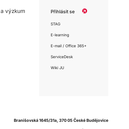
 a výzkum
Přihlásit se
STAG
E-learning
E-mail / Office 365+
ServiceDesk
Wiki JU
Branišovská 1645/31a, 370 05 České Budějovice