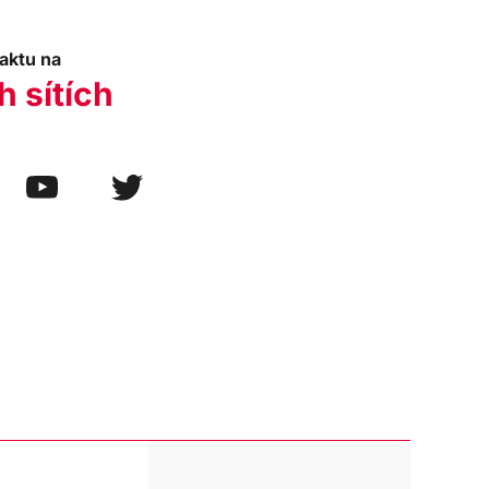
aktu na
h sítích