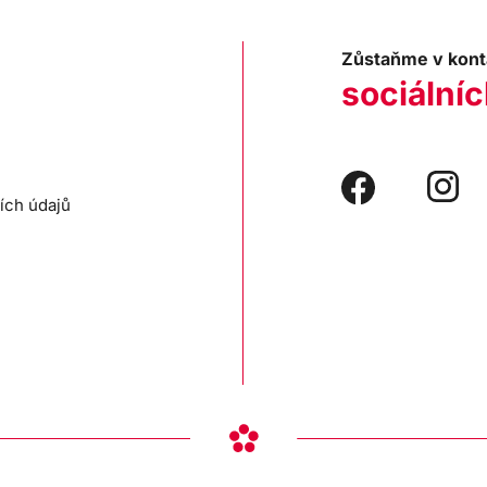
Zůstaňme v kont
sociálníc
ích údajů