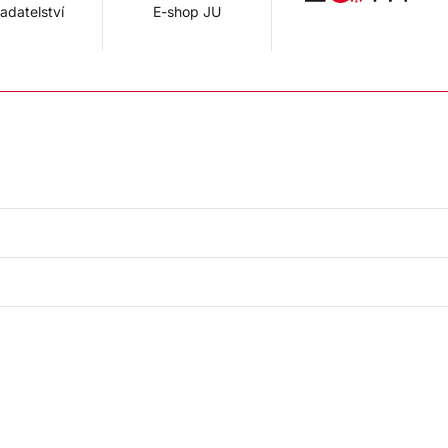
adatelství
E-shop JU