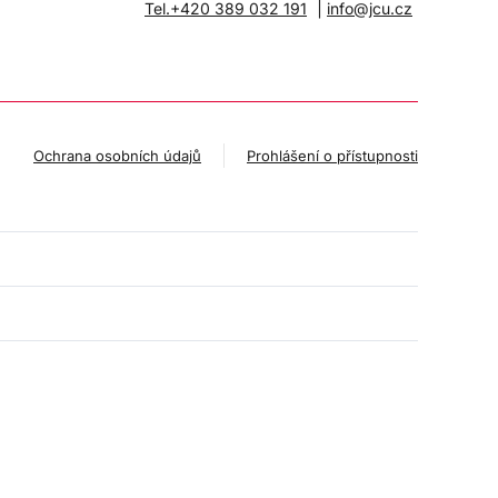
|
Tel.+420 389 032 191
info@jcu.cz
Ochrana osobních údajů
Prohlášení o přístupnosti