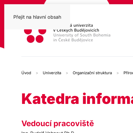
Přejít na hlavní obsah
Úvod
Univerzita
Organizační struktura
Přír
Katedra inform
Vedoucí pracoviště