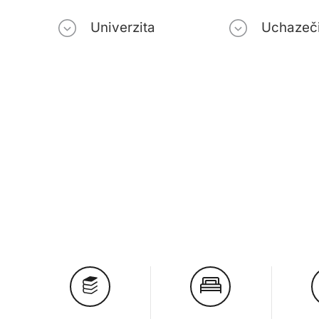
Univerzita
Uchazeč