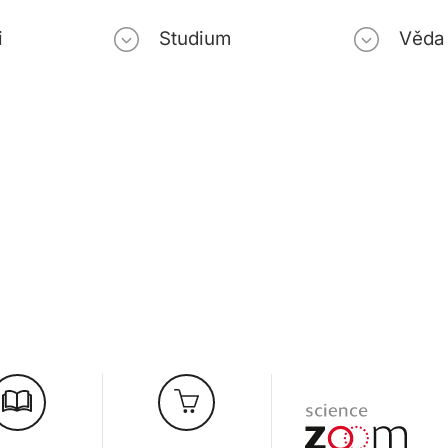
i
Studium
Věda