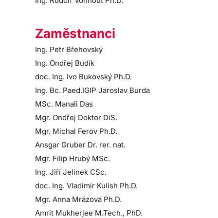
Ing. Rudolf Vohnout Ph.D.
Zaměstnanci
Ing. Petr Břehovský
Ing. Ondřej Budík
doc. Ing. Ivo Bukovský Ph.D.
Ing. Bc. Paed.IGIP Jaroslav Burda
MSc. Manali Das
Mgr. Ondřej Doktor DiS.
Mgr. Michal Ferov Ph.D.
Ansgar Gruber Dr. rer. nat.
Mgr. Filip Hrubý MSc.
Ing. Jiří Jelínek CSc.
doc. Ing. Vladimír Kulish Ph.D.
Mgr. Anna Mrázová Ph.D.
Amrit Mukherjee M.Tech., PhD.