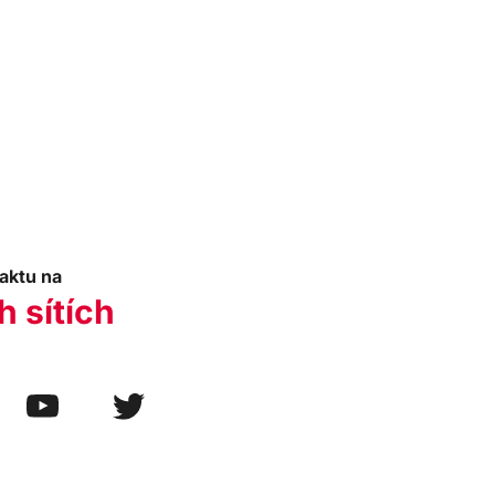
aktu na
h sítích