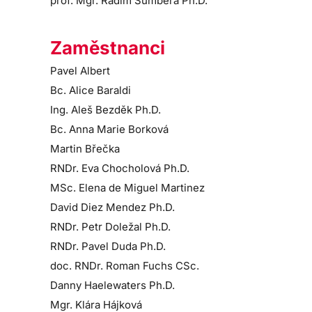
prof. Mgr. Radim Šumbera Ph.D.
Zaměstnanci
Pavel Albert
Bc. Alice Baraldi
Ing. Aleš Bezděk Ph.D.
Bc. Anna Marie Borková
Martin Břečka
RNDr. Eva Chocholová Ph.D.
MSc. Elena de Miguel Martinez
David Diez Mendez Ph.D.
RNDr. Petr Doležal Ph.D.
RNDr. Pavel Duda Ph.D.
doc. RNDr. Roman Fuchs CSc.
Danny Haelewaters Ph.D.
Mgr. Klára Hájková