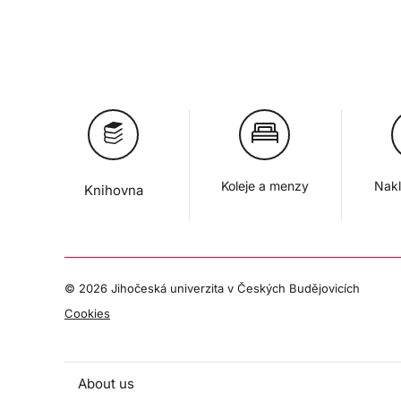
Koleje a menzy
Nakl
Knihovna
©
2026 Jihočeská univerzita v Českých Budějovicích
Cookies
About us