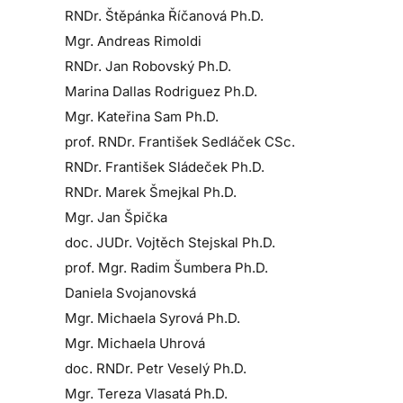
RNDr. Štěpánka Říčanová Ph.D.
Mgr. Andreas Rimoldi
RNDr. Jan Robovský Ph.D.
Marina Dallas Rodriguez Ph.D.
Mgr. Kateřina Sam Ph.D.
prof. RNDr. František Sedláček CSc.
RNDr. František Sládeček Ph.D.
RNDr. Marek Šmejkal Ph.D.
Mgr. Jan Špička
doc. JUDr. Vojtěch Stejskal Ph.D.
prof. Mgr. Radim Šumbera Ph.D.
Daniela Svojanovská
Mgr. Michaela Syrová Ph.D.
Mgr. Michaela Uhrová
doc. RNDr. Petr Veselý Ph.D.
Mgr. Tereza Vlasatá Ph.D.