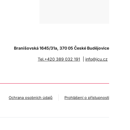
Branišovská 1645/31a, 370 05 České Budějovice
|
Tel.+420 389 032 191
info@jcu.cz
Ochrana osobních údajů
Prohlášení o přístupnosti