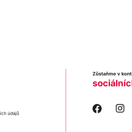
Zůstaňme v kont
sociálníc
ích údajů