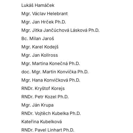
Lukáš Hamáček
Mgr. Václav Helebrant
Mgr. Jan Hrček Ph.D.
Mgr. Jitka Jančúchová Lásková Ph.D.
Bc. Milan Jaroš
Mgr. Karel Kodejš
Mgr. Jan Kollross
Mgr. Martina Konečná Ph.D.
doc. Mgr. Martin Konvička Ph.D.
Mgr. Hana Konvičková Ph.D.
RNDr. Kryštof Korejs
RNDr. Petr Kozel Ph.D.
Mgr. Ján Krupa
RNDr. Vojtěch Kubelka Ph.D.
Kateřina Kubelková
RNDr. Pavel Linhart Ph.D.