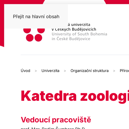
Přejít na hlavní obsah
Úvod
Univerzita
Organizační struktura
Přír
Katedra zoolog
Vedoucí pracoviště