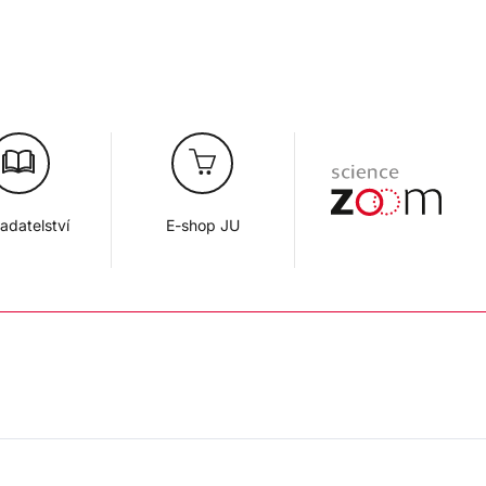
adatelství
E-shop JU