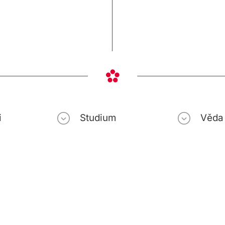
i
Studium
Věda