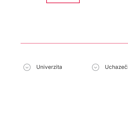
Univerzita
Uchazeč