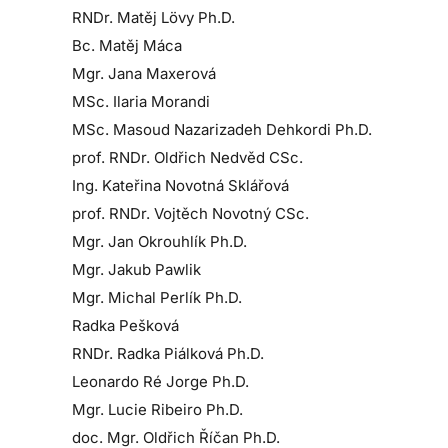
RNDr. Matěj Lövy Ph.D.
Bc. Matěj Máca
Mgr. Jana Maxerová
MSc. Ilaria Morandi
MSc. Masoud Nazarizadeh Dehkordi Ph.D.
prof. RNDr. Oldřich Nedvěd CSc.
Ing. Kateřina Novotná Sklářová
prof. RNDr. Vojtěch Novotný CSc.
Mgr. Jan Okrouhlík Ph.D.
Mgr. Jakub Pawlik
Mgr. Michal Perlík Ph.D.
Radka Pešková
RNDr. Radka Piálková Ph.D.
Leonardo Ré Jorge Ph.D.
Mgr. Lucie Ribeiro Ph.D.
doc. Mgr. Oldřich Říčan Ph.D.