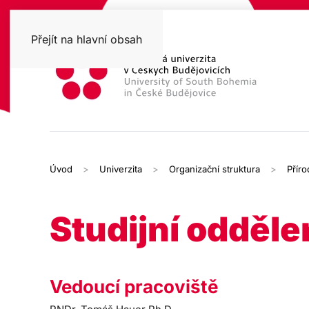
Přejít na hlavní obsah
Úvod
Univerzita
Organizační struktura
Přír
Studijní odděle
Vedoucí pracoviště