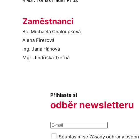
RNDr. Tomáš Hauer Ph.D.
Zaměstnanci
Bc. Michaela Chaloupková
Alena Firerová
Ing. Jana Hánová
Mgr. Jindřiška Trefná
Přihlaste si
odběr newsletteru
Souhlasím se
Zásady ochrany osobn