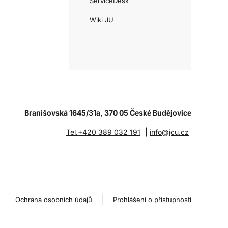
ServiceDesk
Wiki JU
Branišovská 1645/31a, 370 05 České Budějovice
|
Tel.+420 389 032 191
info@jcu.cz
Ochrana osobních údajů
Prohlášení o přístupnosti