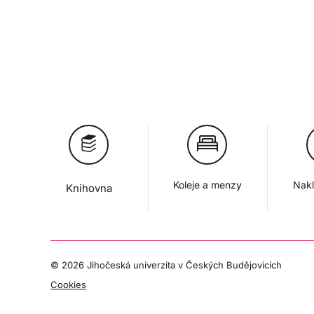
Koleje a menzy
Nakl
Knihovna
©
2026 Jihočeská univerzita v Českých Budějovicích
Cookies