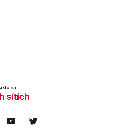
aktu na
h sítích