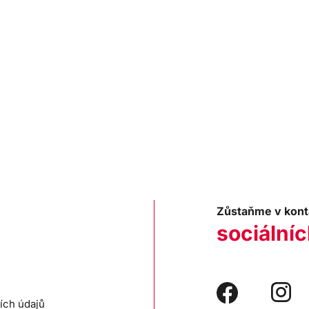
Zůstaňme v kont
sociálníc
ích údajů