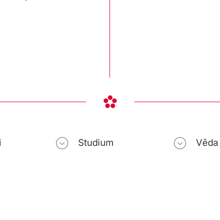
i
Studium
Věda