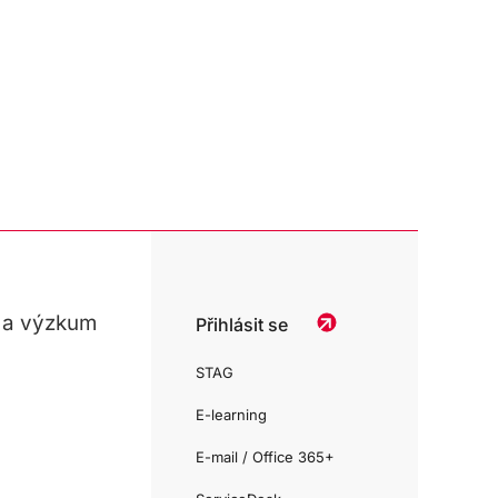
 a výzkum
Přihlásit se
STAG
E-learning
E-mail / Office 365+