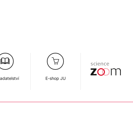
adatelství
E-shop JU