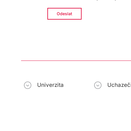
Univerzita
Uchazeč