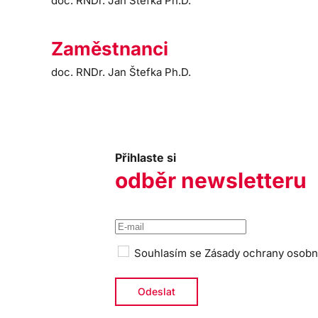
doc. RNDr. Jan Štefka Ph.D.
Zaměstnanci
doc. RNDr. Jan Štefka Ph.D.
Přihlaste si
odběr newsletteru
Souhlasím se
Zásady ochrany osobn