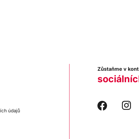
Zůstaňme v kont
sociálníc
ích údajů