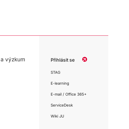
 a výzkum
Přihlásit se
STAG
E-learning
E-mail / Office 365+
ServiceDesk
Wiki JU