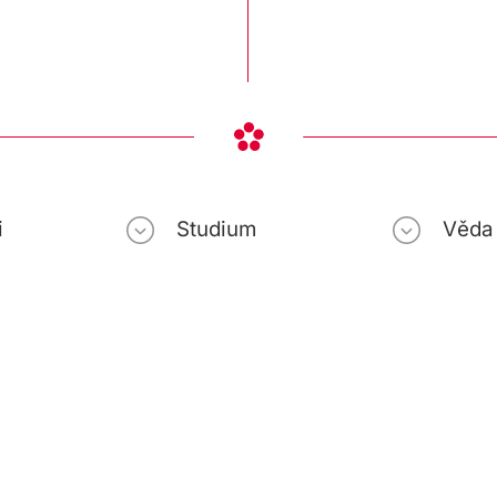
i
Studium
Věda