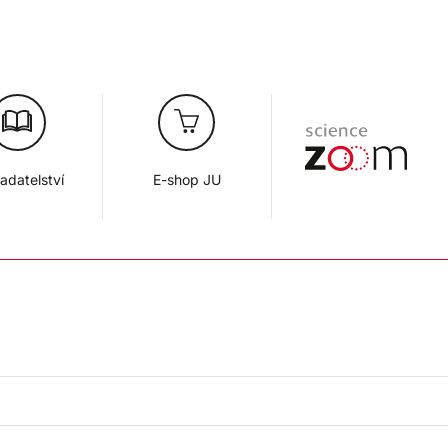
adatelství
E-shop JU