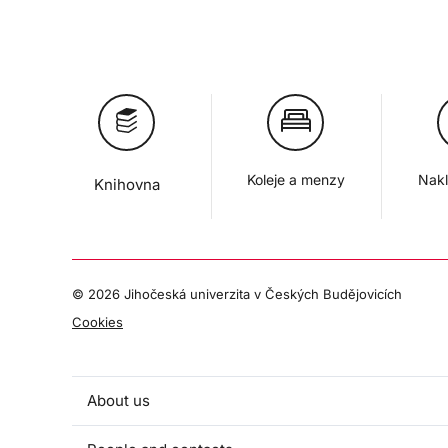
Koleje a menzy
Nakl
Knihovna
©
2026 Jihočeská univerzita v Českých Budějovicích
Cookies
About us