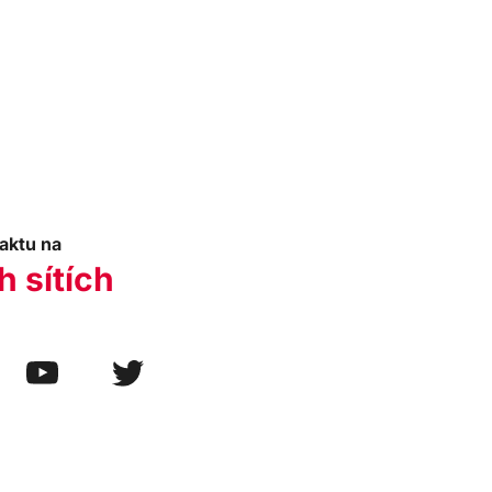
aktu na
h sítích