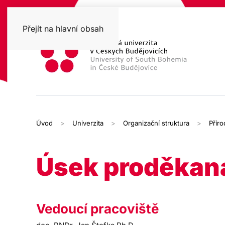
Přejít na hlavní obsah
Úvod
Univerzita
Organizační struktura
Přír
Úsek proděkan
Vedoucí pracoviště