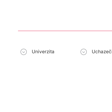
Univerzita
Uchazeč