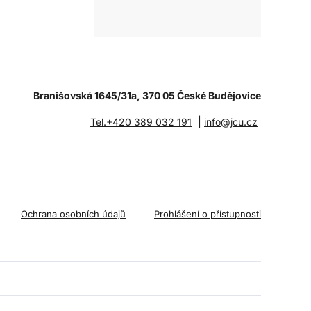
Branišovská 1645/31a, 370 05 České Budějovice
|
Tel.+420 389 032 191
info@jcu.cz
Ochrana osobních údajů
Prohlášení o přístupnosti