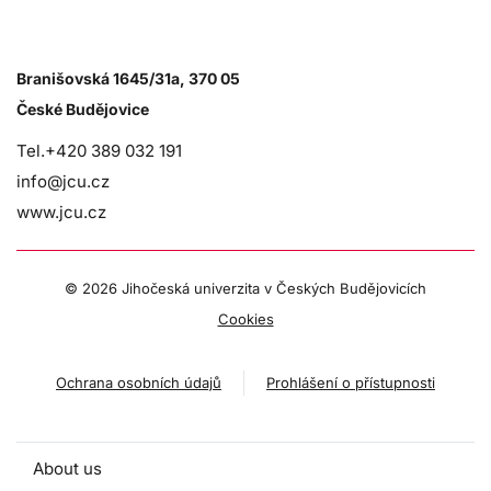
Branišovská 1645/31a, 370 05
České Budějovice
Tel.+420 389 032 191
info@jcu.cz
www.jcu.cz
©
2026 Jihočeská univerzita v Českých Budějovicích
Cookies
Ochrana osobních údajů
Prohlášení o přístupnosti
About us