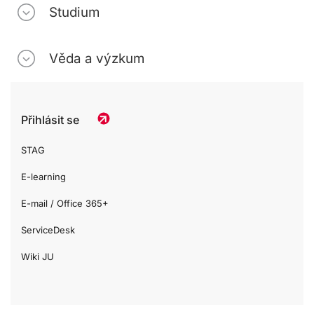
Studium
Věda a výzkum
Přihlásit se
STAG
E-learning
E-mail / Office 365+
ServiceDesk
Wiki JU