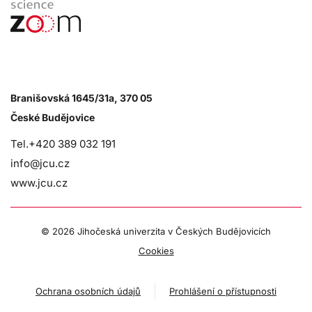
Branišovská 1645/31a, 370 05
České Budějovice
Tel.+420 389 032 191
info@jcu.cz
www.jcu.cz
©
2026 Jihočeská univerzita v Českých Budějovicích
Cookies
Ochrana osobních údajů
Prohlášení o přístupnosti