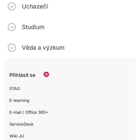
Uchazeči
Studium
Věda a výzkum
Přihlásit se
STAG
E-learning
E-mail / Office 365+
ServiceDesk
Wiki JU