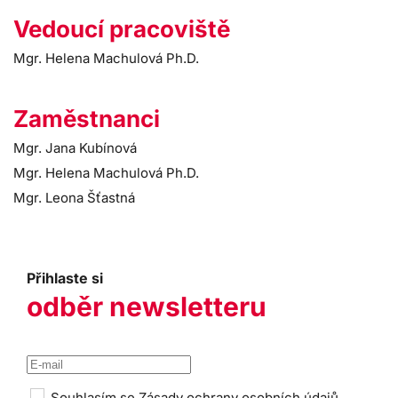
Vedoucí pracoviště
Mgr. Helena Machulová Ph.D.
Zaměstnanci
Mgr. Jana Kubínová
Mgr. Helena Machulová Ph.D.
Mgr. Leona Šťastná
Přihlaste si
odběr newsletteru
Souhlasím se
Zásady ochrany osobních údajů