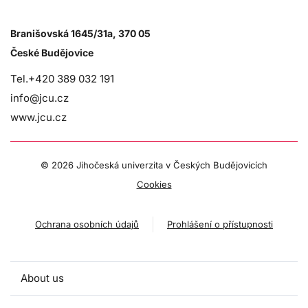
Branišovská 1645/31a, 370 05
České Budějovice
Tel.+420 389 032 191
info@jcu.cz
www.jcu.cz
©
2026 Jihočeská univerzita v Českých Budějovicích
Cookies
Ochrana osobních údajů
Prohlášení o přístupnosti
About us