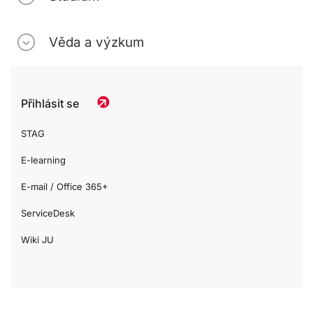
Věda a výzkum
Přihlásit se
STAG
E-learning
E-mail / Office 365+
ServiceDesk
Wiki JU