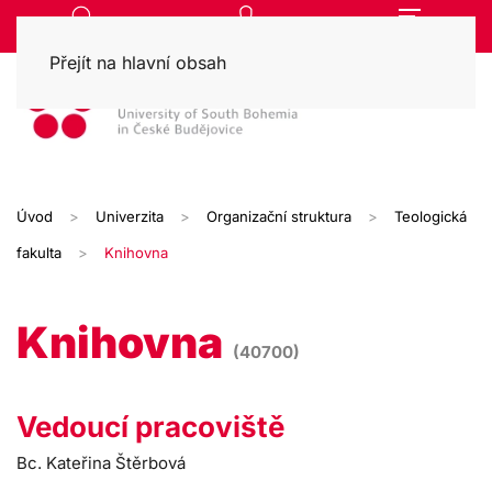
Přejít na hlavní obsah
Úvod
Univerzita
Organizační struktura
Teologická
fakulta
Knihovna
Knihovna
(40700)
Vedoucí pracoviště
Bc. Kateřina Štěrbová