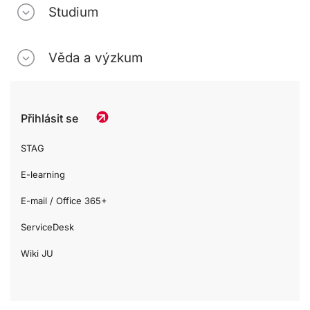
Studium
Věda a výzkum
Přihlásit se
STAG
E-learning
E-mail / Office 365+
ServiceDesk
Wiki JU