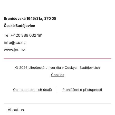
Branišovská 1645/31a, 370 05
České Budějovice
Tel.+420 389 032 191
info@jcu.cz
www.jcu.cz
©
2026 Jihočeská univerzita v Českých Budějovicích
Cookies
Ochrana osobních údajů
Prohlášení o přístupnosti
About us