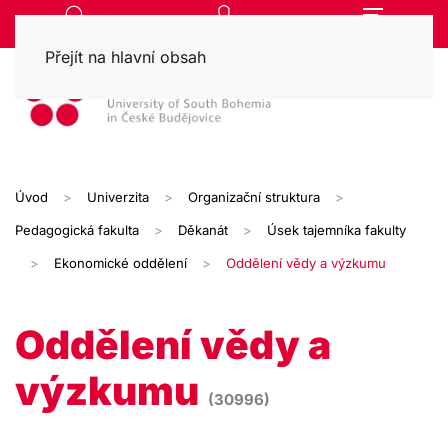
Přejít na hlavní obsah
Úvod
Univerzita
Organizační struktura
Pedagogická fakulta
Děkanát
Úsek tajemníka fakulty
Ekonomické oddělení
Oddělení vědy a výzkumu
Oddělení vědy a
výzkumu
(30996)