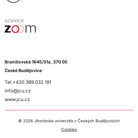
Branišovská 1645/31a, 370 05
České Budějovice
Tel.+420 389 032 191
info@jcu.cz
www.jcu.cz
©
2026 Jihočeská univerzita v Českých Budějovicích
Cookies