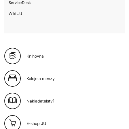
ServiceDesk
Wiki JU
Knihovna
Koleje a menzy
Nakladatelství
E-shop JU