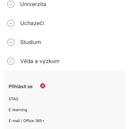
Univerzita
Uchazeči
Studium
Věda a výzkum
Přihlásit se
STAG
E-learning
E-mail / Office 365+