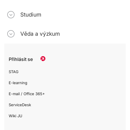
Studium
Věda a výzkum
Přihlásit se
STAG
E-learning
E-mail / Office 365+
ServiceDesk
Wiki JU