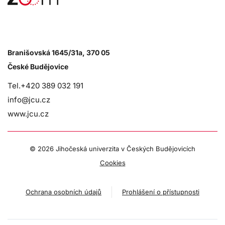
Branišovská 1645/31a, 370 05
České Budějovice
Tel.+420 389 032 191
info@jcu.cz
www.jcu.cz
©
2026 Jihočeská univerzita v Českých Budějovicích
Cookies
Ochrana osobních údajů
Prohlášení o přístupnosti