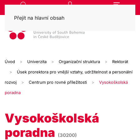
Přejít na hlavní obsah
Úvod
Univerzita
Organizační struktura
Rektorát
Úsek prorektora pro vnější vztahy, udržitelnost a personální
rozvoj
Centrum pro rovné příležitosti
Vysokoškolská
poradna
Vysokoškolská
poradna
(30200)