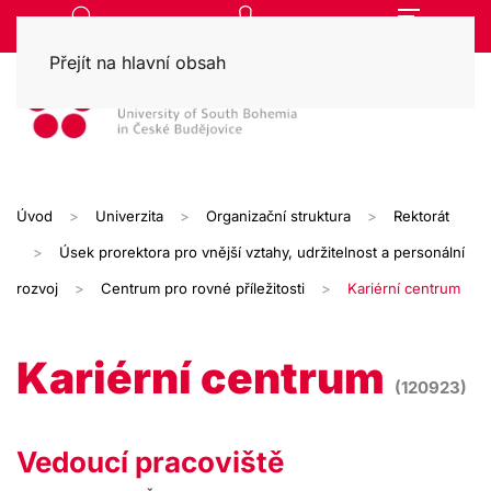
Přejít na hlavní obsah
Úvod
Univerzita
Organizační struktura
Rektorát
Úsek prorektora pro vnější vztahy, udržitelnost a personální
rozvoj
Centrum pro rovné příležitosti
Kariérní centrum
Kariérní centrum
(120923)
Vedoucí pracoviště