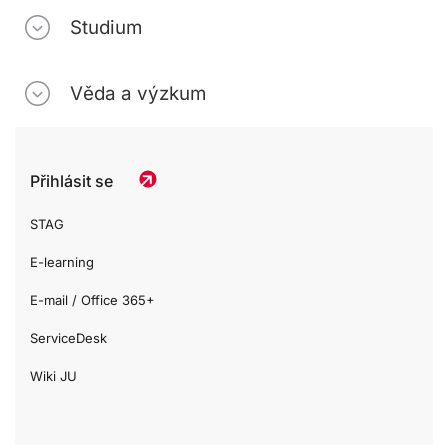
Studium
Věda a výzkum
Přihlásit se
STAG
E-learning
E-mail / Office 365+
ServiceDesk
Wiki JU