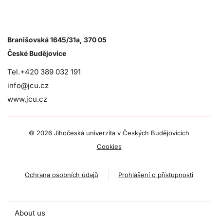
Branišovská 1645/31a, 370 05
České Budějovice
Tel.+420 389 032 191
info@jcu.cz
www.jcu.cz
©
2026 Jihočeská univerzita v Českých Budějovicích
Cookies
Ochrana osobních údajů
Prohlášení o přístupnosti
About us