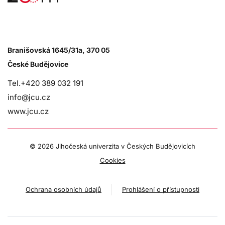
Branišovská 1645/31a, 370 05
České Budějovice
Tel.+420 389 032 191
info@jcu.cz
www.jcu.cz
©
2026 Jihočeská univerzita v Českých Budějovicích
Cookies
Ochrana osobních údajů
Prohlášení o přístupnosti