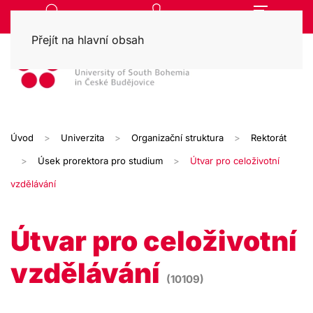
Přejít na hlavní obsah
Úvod
Univerzita
Organizační struktura
Rektorát
Úsek prorektora pro studium
Útvar pro celoživotní
vzdělávání
Útvar pro celoživotní
vzdělávání
(10109)