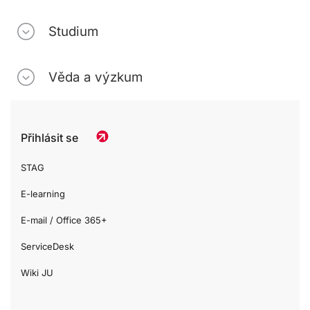
Studium
Věda a výzkum
Přihlásit se
STAG
E-learning
E-mail / Office 365+
ServiceDesk
Wiki JU