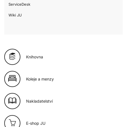
ServiceDesk
Wiki JU
Knihovna
Koleje a menzy
Nakladatelství
E-shop JU