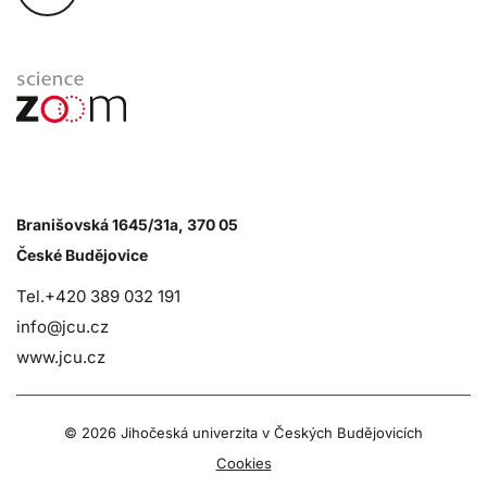
Branišovská 1645/31a, 370 05
České Budějovice
Tel.+420 389 032 191
info@jcu.cz
www.jcu.cz
©
2026 Jihočeská univerzita v Českých Budějovicích
Cookies