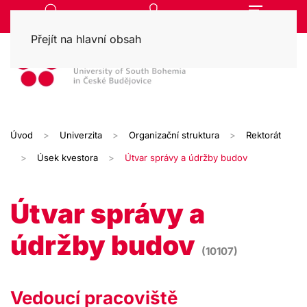
Přejít na hlavní obsah
Úvod
Univerzita
Organizační struktura
Rektorát
Úsek kvestora
Útvar správy a údržby budov
Útvar správy a
údržby budov
(10107)
Vedoucí pracoviště