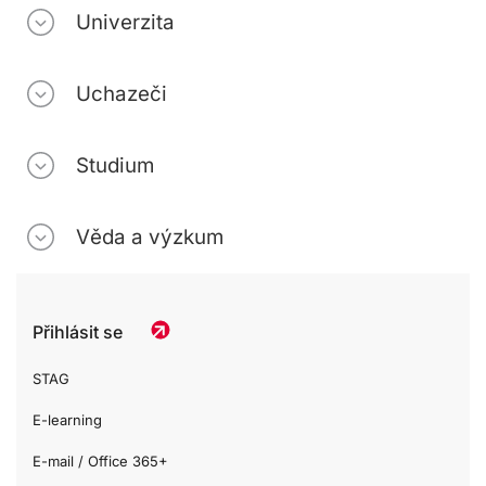
Univerzita
Uchazeči
Studium
Věda a výzkum
Přihlásit se
STAG
E-learning
E-mail / Office 365+