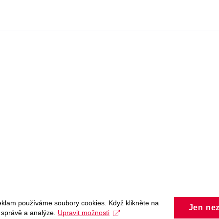
eklam používáme soubory cookies. Když klikněte na
Jen ne
, správě a analýze.
Upravit možnosti