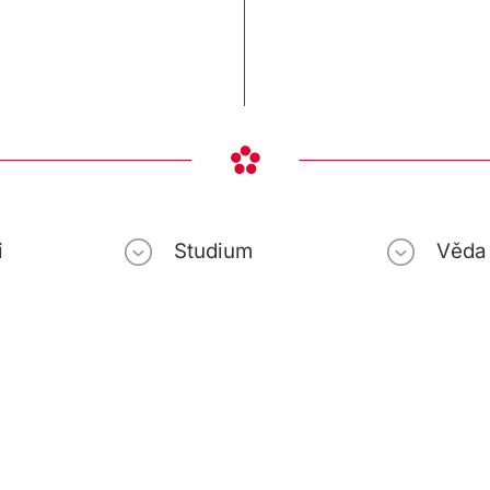
i
Studium
Věda