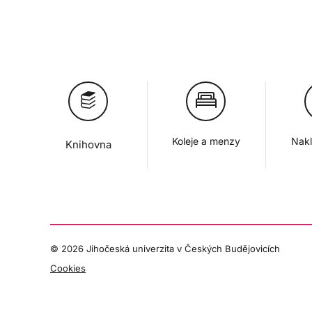
Koleje a menzy
Nakl
Knihovna
©
2026 Jihočeská univerzita v Českých Budějovicích
Cookies