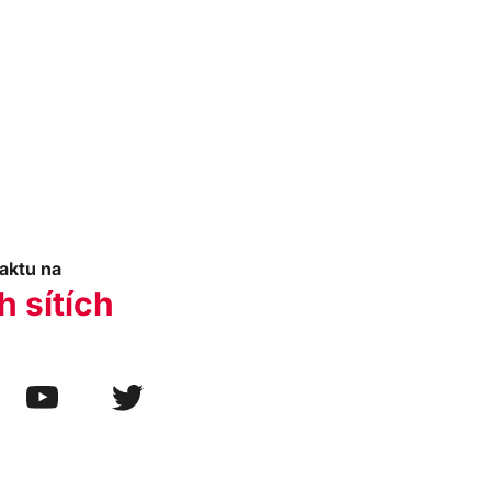
aktu na
h sítích