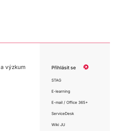
 a výzkum
Přihlásit se
STAG
E-learning
E-mail / Office 365+
ServiceDesk
Wiki JU