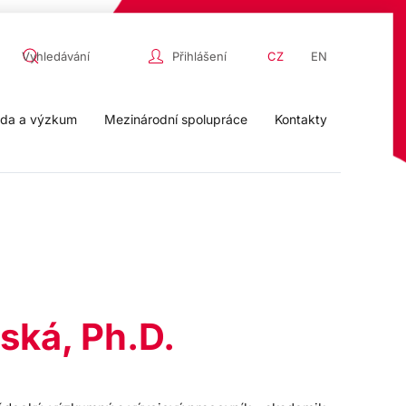
Přihlášení
CZ
EN
da a výzkum
Mezinárodní spolupráce
Kontakty
ská, Ph.D.