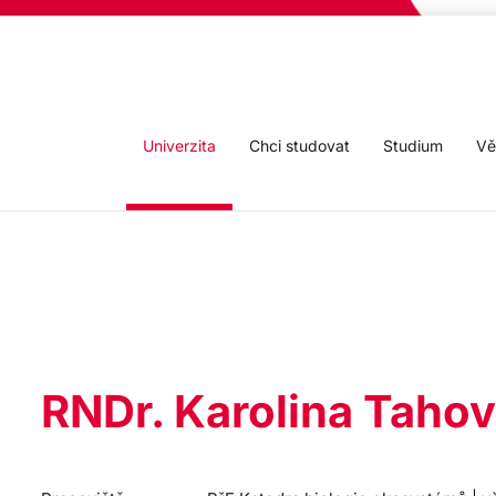
Univerzita
Chci studovat
Studium
Vě
RNDr. Karolina Tahov