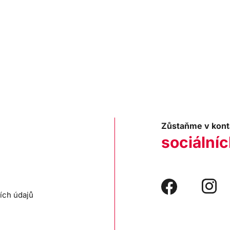
Zůstaňme v kont
sociálníc
ích údajů