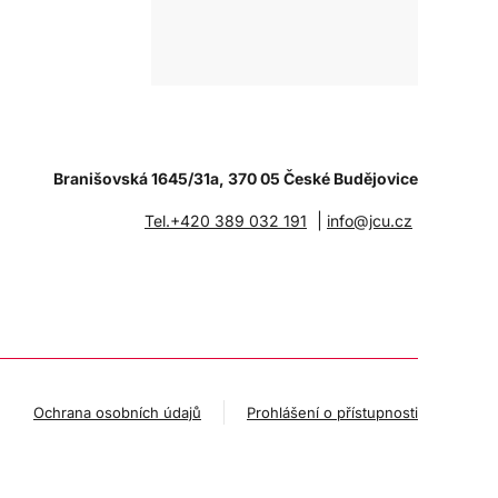
Branišovská 1645/31a, 370 05 České Budějovice
|
Tel.+420 389 032 191
info@jcu.cz
Ochrana osobních údajů
Prohlášení o přístupnosti