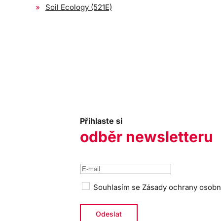
Soil Ecology (521E)
Přihlaste si
odběr newsletteru
Souhlasím se
Zásady ochrany osobn