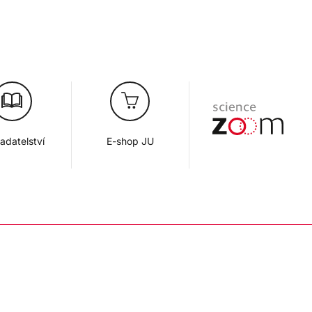
adatelství
E-shop JU