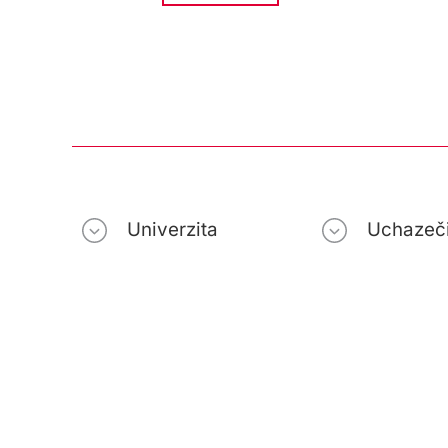
Univerzita
Uchazeč