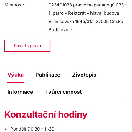
Místnost:
023401033 pracovna pedagogů 033 -
1. patro - Rektorát - hlavní budova
Branišovská 1645/31a, 37005 České
Budějovice
Poslat zprávu
Výuka
Publikace
Životopis
Informace
Tvůrčí činnost
Konzultační hodiny
Pondělí (10:30 - 11:30)