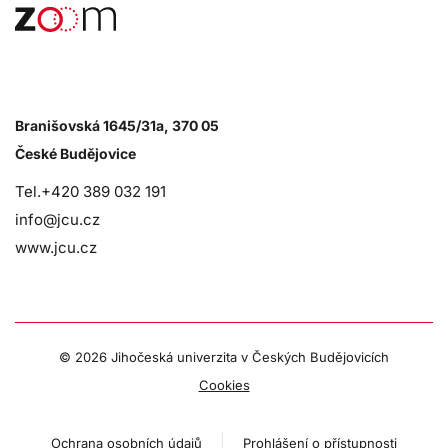
Branišovská 1645/31a, 370 05
České Budějovice
Tel.+420 389 032 191
info@jcu.cz
www.jcu.cz
©
2026 Jihočeská univerzita v Českých Budějovicích
Cookies
Ochrana osobních údajů
Prohlášení o přístupnosti