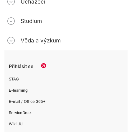
Uchazeči
Studium
Věda a výzkum
Přihlásit se
STAG
E-learning
E-mail / Office 365+
ServiceDesk
Wiki JU