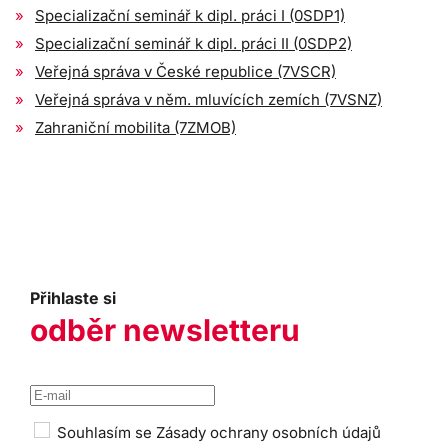
Specializační seminář k dipl. práci I (0SDP1)
Specializační seminář k dipl. práci II (0SDP2)
Veřejná správa v České republice (7VSCR)
Veřejná správa v něm. mluvících zemích (7VSNZ)
Zahraniční mobilita (7ZMOB)
Přihlaste si
odběr newsletteru
Souhlasím se
Zásady ochrany osobních údajů